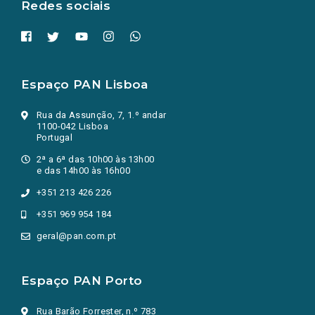
Redes sociais
Espaço PAN Lisboa
Rua da Assunção, 7, 1.º andar
1100-042 Lisboa
Portugal
2ª a 6ª das 10h00 às 13h00
e das 14h00 às 16h00
+351 213 426 226
+351 969 954 184
geral@pan.com.pt
Espaço PAN Porto
Rua Barão Forrester, n.º 783