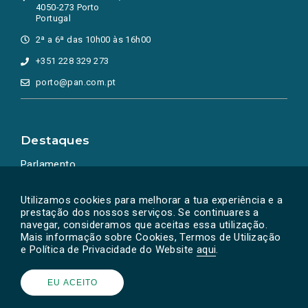
4050-273 Porto
Portugal
2ª a 6ª das 10h00 às 16h00
+351 228 329 273
porto@pan.com.pt
Destaques
Parlamento
Ação Política
Utilizamos cookies para melhorar a tua experiência e a
prestação dos nossos serviços. Se continuares a
navegar, consideramos que aceitas essa utilização.
Mais informação sobre Cookies, Termos de Utilização
e Política de Privacidade do Website
aqui
.
EU ACEITO
Powered by
SOLOS
© PAN 2026