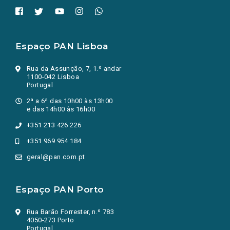
Espaço PAN Lisboa
Rua da Assunção, 7, 1.º andar
1100-042 Lisboa
Portugal
2ª a 6ª das 10h00 às 13h00
e das 14h00 às 16h00
+351 213 426 226
+351 969 954 184
geral@pan.com.pt
Espaço PAN Porto
Rua Barão Forrester, n.º 783
4050-273 Porto
Portugal