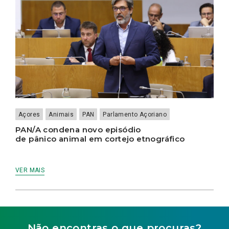
Açores
Animais
PAN
Parlamento Açoriano
PAN/A condena novo episódio
de pânico animal em cortejo etnográfico
VER MAIS
Não encontras o que procuras?