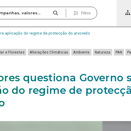
Filtros
re aplicação do regime de protecção do arvoredo
Mar e Florestas
Alterações Climáticas
Ambiente
Natureza
PAN
P
res questiona Governo 
ão do regime de protecç
do