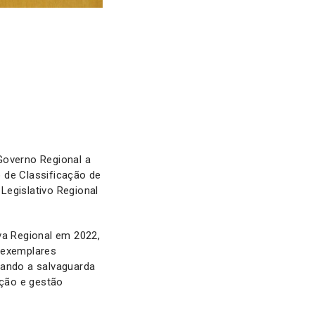
overno Regional a
 de Classificação de
Legislativo Regional
va Regional em 2022,
 exemplares
urando a salvaguarda
ação e gestão