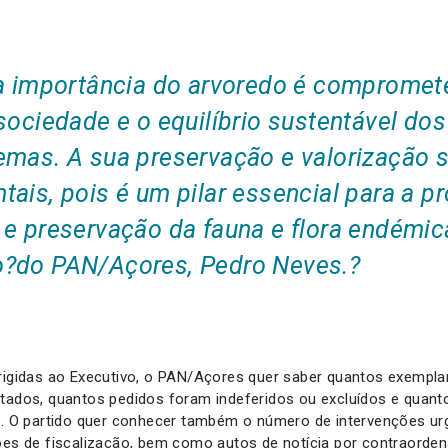
 a importância do arvoredo é compromet
sociedade e o equilíbrio sustentável dos
emas. A sua preservação e valorização 
ais, pois é um pilar essencial para a p
 e preservação da fauna e flora endémic
?do PAN/Açores, Pedro Neves.?
irigidas ao Executivo, o PAN/Açores quer saber quantos exempla
stados, quantos pedidos foram indeferidos ou excluídos e quan
ão. O partido quer conhecer também o número de intervenções u
ções de fiscalização, bem como autos de notícia por contraorde