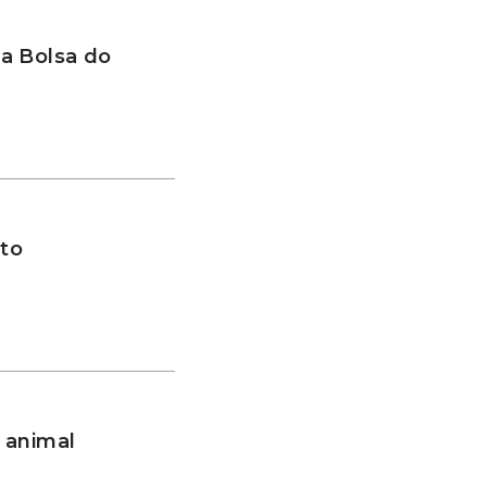
a Bolsa do
to
 animal