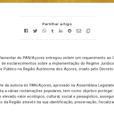
Partilhar artigo
rlamentar do PAN/Açores entregou ontem um requerimento ao G
to de esclarecimentos sobre a implementação do Regime Jurídico
e Público na Região Autónoma dos Açores, criado pelo Decreto 
nte da autoria do PAN/Açores, aprovado na Assembleia Legislati
sta a várias reclamações populares, tem como objetivo proteger
e elevado valor ecológico, cultural, social e paisagístico, asseg
o da Região através da sua identificação, preservação, fiscaliz