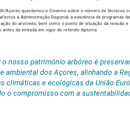
AN/Açores questionou o Governo sobre o número de técnicos ce
 afectos à Administração Regional, a existência de programas de
icação do arvoredo, bem como o ponto de situação da revisão e 
o antes da entrada em vigor do referido diploma.
 o nosso património arbóreo é preservar
de ambiental dos Açores, alinhando a R
s climáticas e ecológicas da União Eur
do o compromisso com a sustentabilidad