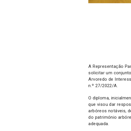
A Representação Pa
solicitar um conjun
Arvoredo de Interess
n.º 27/2022/A.
O diploma, inicialme
que visou dar respo
arbóreos notáveis, d
do património arbóre
adequada.