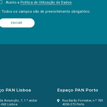
Aceito a
Política de Utilização de Dados
.
* Todos os campos são de preenchimento obrigatório.
ço PAN Lisboa
Espaço PAN Porto
da Assunção, 7, 1.º andar
Rua Barão Forrester, n.º 783
-042 Lisboa
4050-273 Porto