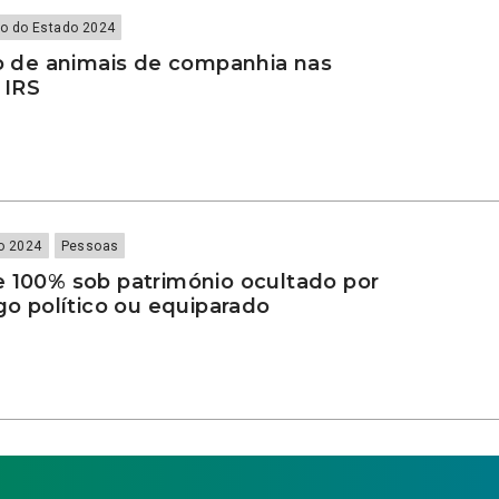
o do Estado 2024
ão de animais de companhia nas
 IRS
o 2024
Pessoas
e 100% sob património ocultado por
rgo político ou equiparado