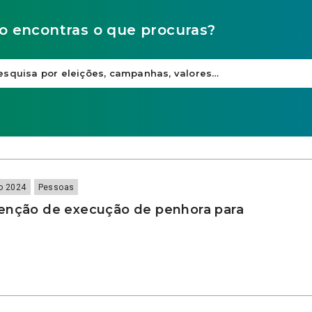
o encontras o que procuras?
o 2024
Pessoas
enção de execução de penhora para