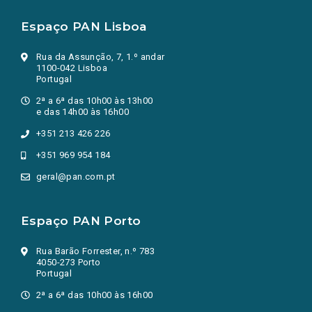
Espaço PAN Lisboa
Rua da Assunção, 7, 1.º andar
1100-042 Lisboa
Portugal
2ª a 6ª das 10h00 às 13h00
e das 14h00 às 16h00
+351 213 426 226
+351 969 954 184
geral@pan.com.pt
Espaço PAN Porto
Rua Barão Forrester, n.º 783
4050-273 Porto
Portugal
2ª a 6ª das 10h00 às 16h00