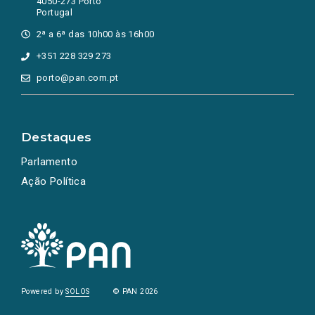
4050-273 Porto
Portugal
2ª a 6ª das 10h00 às 16h00
+351 228 329 273
porto@pan.com.pt
Destaques
Parlamento
Ação Política
Powered by
SOLOS
© PAN 2026