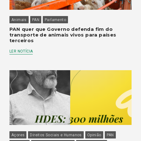
Animais
PAN
Parlamento
PAN quer que Governo defenda fim do
transporte de animais vivos para países
terceiros
LER NOTÍCIA
Açores
Direitos Sociais e Humanos
Opinião
PAN