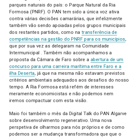
parques naturais do país: o Parque Natural da Ria
Formosa (PNRF). O PAN tem sido a única voz ativa
contra várias decisões camarárias, que infelizmente
também vão sendo apoiadas pelos grupos municipais
dos restantes partidos, como na
transferência de
competências na gestão do PNRF para os municípios
,
que por sua vez as delegaram na Comunidade
Intermunicipal . Também não acompanhamos a
proposta da Câmara de Faro sobre a
abertura de um
concurso para uma carreira marítima entre Faro e a
ilha Deserta
, já que na mesma não estavam previstos
critérios ambientais adequados aos desafios do nosso
tempo. A Ria Formosa está refém de interesses
meramente economicistas e não podemos nem
iremos compactuar com esta visão.
Maio foi também o mês da Digital Talk do PAN Algarve
sobre desenvolvimento regenerativo. Uma nova
perspetiva de olharmos para nós próprios e de como
podemos ser a mudança transformadora que que o