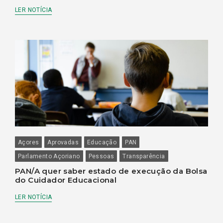
LER NOTÍCIA
Açores
Aprovadas
Educação
PAN
Parlamento Açoriano
Pessoas
Transparência
PAN/A quer saber estado de execução da Bolsa
do Cuidador Educacional
LER NOTÍCIA