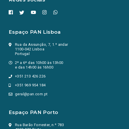
Espaço PAN Lisboa
Rua da Assunção, 7, 1.º andar
1100-042 Lisboa
Portugal
2ª a 6ª das 10h00 às 13h00
e das 14h00 às 16h00
+351 213 426 226
+351 969 954 184
geral@pan.com.pt
Espaço PAN Porto
Rua Barão Forrester, n.º 783