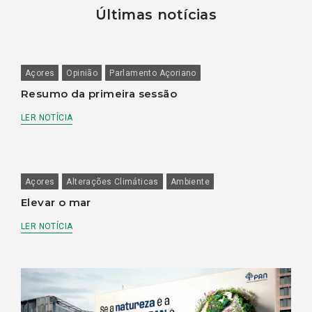
Últimas notícias
Açores
Opinião
Parlamento Açoriano
Resumo da primeira sessão
LER NOTÍCIA
Açores
Alterações Climáticas
Ambiente
Elevar o mar
LER NOTÍCIA