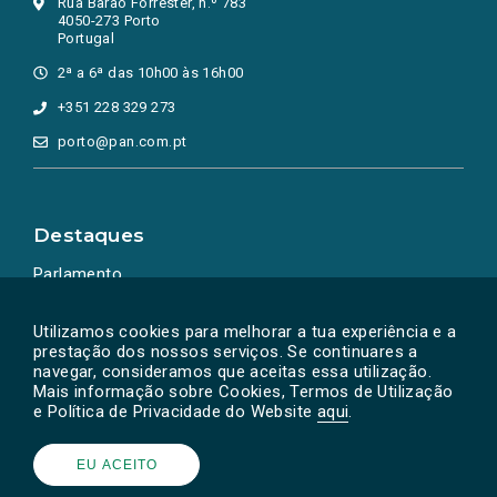
Rua Barão Forrester, n.º 783
4050-273 Porto
Portugal
2ª a 6ª das 10h00 às 16h00
+351 228 329 273
porto@pan.com.pt
Destaques
Parlamento
Ação Política
Utilizamos cookies para melhorar a tua experiência e a
prestação dos nossos serviços. Se continuares a
navegar, consideramos que aceitas essa utilização.
Mais informação sobre Cookies, Termos de Utilização
e Política de Privacidade do Website
aqui
.
EU ACEITO
Powered by
SOLOS
© PAN 2026