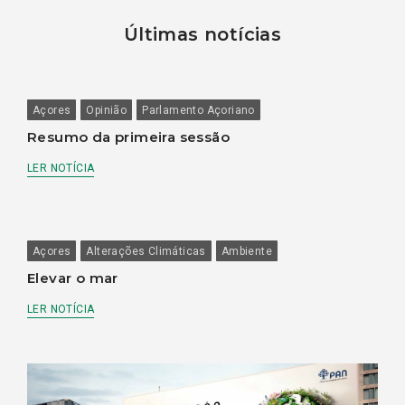
Últimas notícias
Açores
Opinião
Parlamento Açoriano
Resumo da primeira sessão
LER NOTÍCIA
Açores
Alterações Climáticas
Ambiente
Elevar o mar
LER NOTÍCIA