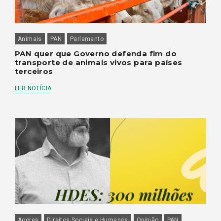
Animais
PAN
Parlamento
PAN quer que Governo defenda fim do
transporte de animais vivos para países
terceiros
LER NOTÍCIA
Açores
Direitos Sociais e Humanos
Opinião
PAN