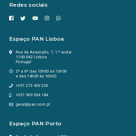
Redes sociais
Espaço PAN Lisboa
Rua da Assunção, 7, 1.º andar
1100-042 Lisboa
Portugal
2ª a 6ª das 10h00 às 13h00
e das 14h00 às 16h00
+351 213 426 226
+351 969 954 184
geral@pan.com.pt
Espaço PAN Porto