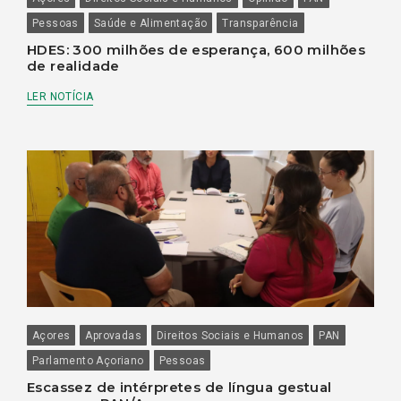
Pessoas
Saúde e Alimentação
Transparência
HDES: 300 milhões de esperança, 600 milhões
de realidade
LER NOTÍCIA
Açores
Aprovadas
Direitos Sociais e Humanos
PAN
Parlamento Açoriano
Pessoas
Escassez de intérpretes de língua gestual