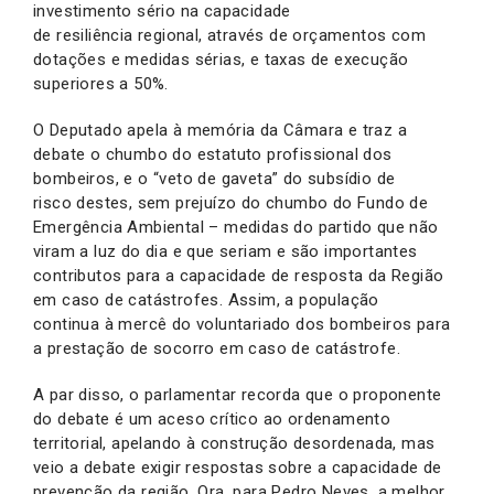
investimento sério na capacidade
de resiliência regional, através de orçamentos com
dotações e medidas sérias, e taxas de execução
superiores a 50%.
O Deputado apela à memória da Câmara e traz a
debate o chumbo do estatuto profissional dos
bombeiros, e o “veto de gaveta” do subsídio de
risco destes, sem prejuízo do chumbo do Fundo de
Emergência Ambiental – medidas do partido que não
viram a luz do dia e que seriam e são importantes
contributos para a capacidade de resposta da Região
em caso de catástrofes. Assim, a população
continua à mercê do voluntariado dos bombeiros para
a prestação de socorro em caso de catástrofe.
A par disso, o parlamentar recorda que o proponente
do debate é um aceso crítico ao ordenamento
territorial, apelando à construção desordenada, mas
veio a debate exigir respostas sobre a capacidade de
prevenção da região. Ora, para Pedro Neves, a melhor