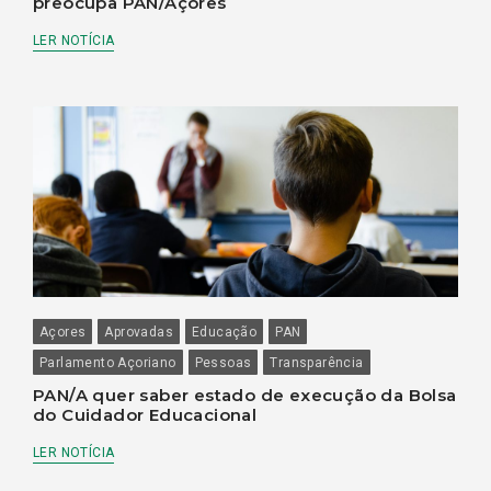
preocupa PAN/Açores
LER NOTÍCIA
Açores
Aprovadas
Educação
PAN
Parlamento Açoriano
Pessoas
Transparência
PAN/A quer saber estado de execução da Bolsa
do Cuidador Educacional
LER NOTÍCIA