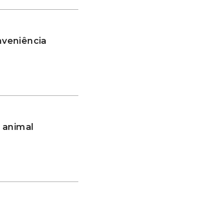
nveniência
 animal