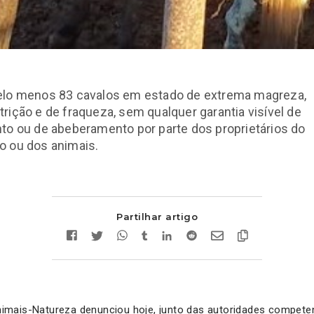
elo menos 83 cavalos em estado de extrema magreza,
rição e de fraqueza, sem qualquer garantia visível de
to ou de abeberamento por parte dos proprietários do
o ou dos animais.
Partilhar artigo
mais-Natureza denunciou hoje, junto das autoridades compete