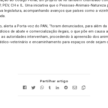
, PEV, CH e IL. Uma iniciativa que o Pessoas-Animais-Natureza 
a legislatura, acompanhando avanços que países como a vizin
ada.
, alerta a Porta-voz do PAN, “foram denunciados, para além da
ndícios de abate e comercialização ilegais, o que põe em causa a
 as autoridades intervenham, procedendo à apreensão dos anima
ico-veterinário e encaminhamento para espaços onde sejam 
Partilhar artigo