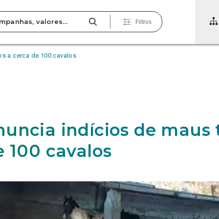
Filtros
os a cerca de 100 cavalos
uncia indícios de maus t
e 100 cavalos