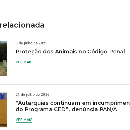
relacionada
8 de julho de 2025
Proteção dos Animais no Código Penal
VER MAIS
21 de julho de 2026
“Autarquias continuam em incumprimen
do Programa CED”, denúncia PAN/A
VER MAIS