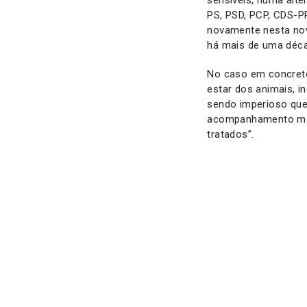
PS, PSD, PCP, CDS-PP
novamente nesta nov
há mais de uma déc
No caso em concreto
estar dos animais, i
sendo imperioso que
acompanhamento méd
tratados”.