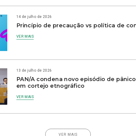
14 de julho de 2026
Princípio de precaução vs política de co
VER MAIS
13 de julho de 2026
PAN/A condena novo episódio de pânico
em cortejo etnográfico
VER MAIS
VER MAIS