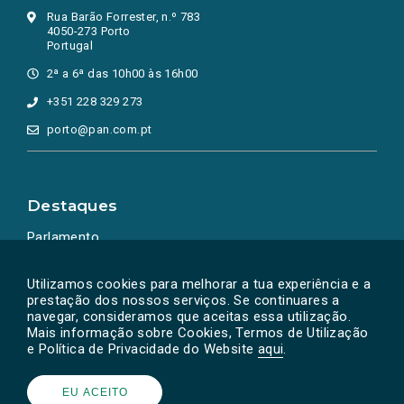
Rua Barão Forrester, n.º 783
4050-273 Porto
Portugal
2ª a 6ª das 10h00 às 16h00
+351 228 329 273
porto@pan.com.pt
Destaques
Parlamento
Ação Política
Utilizamos cookies para melhorar a tua experiência e a
prestação dos nossos serviços. Se continuares a
navegar, consideramos que aceitas essa utilização.
Mais informação sobre Cookies, Termos de Utilização
e Política de Privacidade do Website
aqui
.
EU ACEITO
Powered by
SOLOS
© PAN 2026