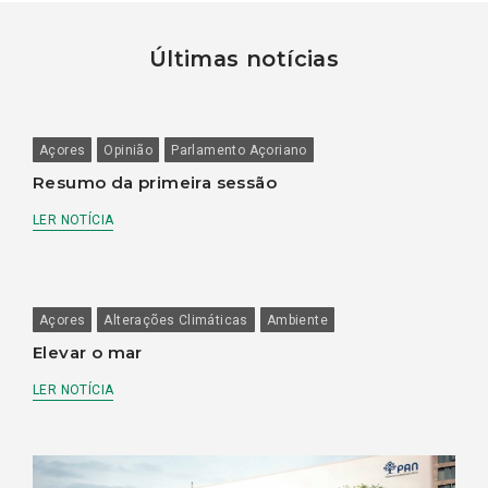
Últimas notícias
Açores
Opinião
Parlamento Açoriano
Resumo da primeira sessão
LER NOTÍCIA
Açores
Alterações Climáticas
Ambiente
Elevar o mar
LER NOTÍCIA