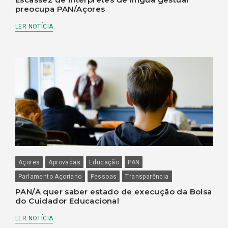
preocupa PAN/Açores
LER NOTÍCIA
Açores
Aprovadas
Educação
PAN
Parlamento Açoriano
Pessoas
Transparência
PAN/A quer saber estado de execução da Bolsa
do Cuidador Educacional
LER NOTÍCIA