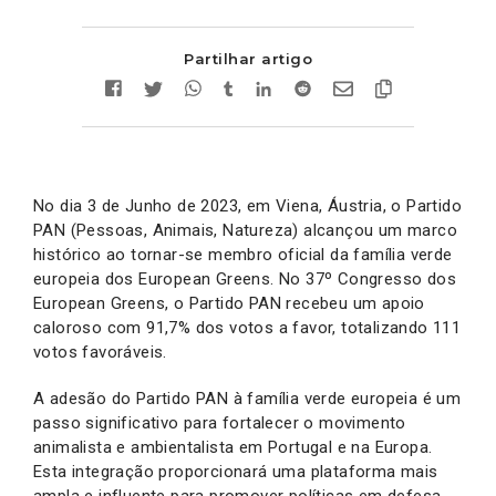
Partilhar artigo
No dia 3 de Junho de 2023, em Viena, Áustria, o Partido
PAN (Pessoas, Animais, Natureza) alcançou um marco
histórico ao tornar-se membro oficial da família verde
europeia dos European Greens. No 37º Congresso dos
European Greens, o Partido PAN recebeu um apoio
caloroso com 91,7% dos votos a favor, totalizando 111
votos favoráveis.
A adesão do Partido PAN à família verde europeia é um
passo significativo para fortalecer o movimento
animalista e ambientalista em Portugal e na Europa.
Esta integração proporcionará uma plataforma mais
ampla e influente para promover políticas em defesa