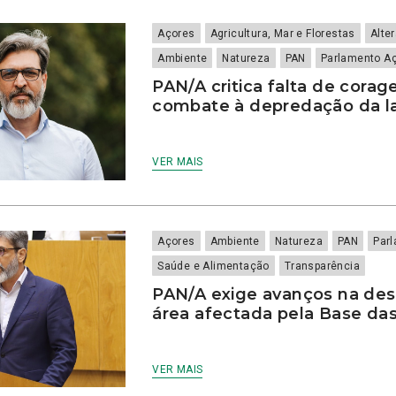
Açores
Agricultura, Mar e Florestas
Alte
Ambiente
Natureza
PAN
Parlamento A
PAN/A critica falta de corag
combate à depredação da l
VER MAIS
Açores
Ambiente
Natureza
PAN
Par
Saúde e Alimentação
Transparência
PAN/A exige avanços na de
área afectada pela Base das
VER MAIS