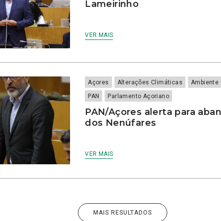
Lameirinho
VER MAIS
Açores
Alterações Climáticas
Ambiente
PAN
Parlamento Açoriano
PAN/Açores alerta para aba
dos Nenúfares
VER MAIS
MAIS RESULTADOS