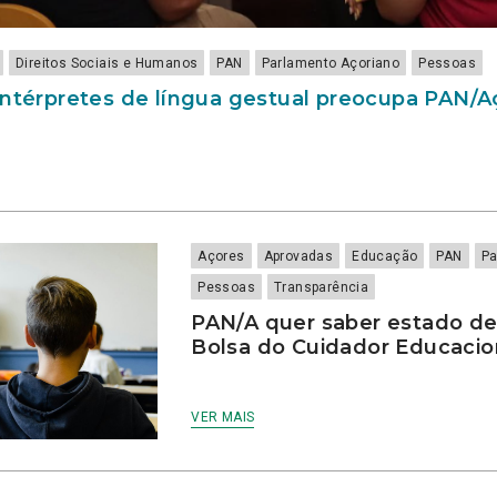
Direitos Sociais e Humanos
PAN
Parlamento Açoriano
Pessoas
intérpretes de língua gestual preocupa PAN/
Açores
Aprovadas
Educação
PAN
Pa
Pessoas
Transparência
PAN/A quer saber estado d
Bolsa do Cuidador Educaci
VER MAIS