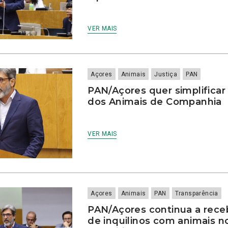
VER MAIS
Açores
Animais
Justiça
PAN
PAN/Açores quer simplificar
dos Animais de Companhia
VER MAIS
Açores
Animais
PAN
Transparência
PAN/Açores continua a rece
de inquilinos com animais n