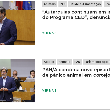
Animais
PAN
Saúde e Alimentação
Tra
“Autarquias continuam em 
do Programa CED”, denúnc
VER MAIS
Açores
Animais
PAN
Parlamento Açor
PAN/A condena novo episód
de pânico animal em cortejo
VER MAIS