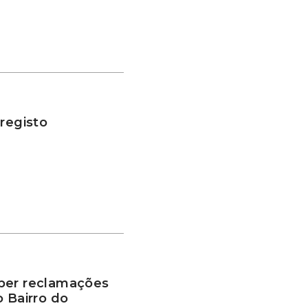
 registo
ber reclamações
o Bairro do