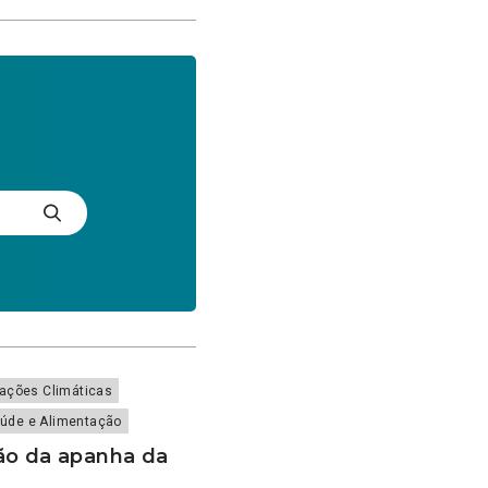
rações Climáticas
úde e Alimentação
ão da apanha da