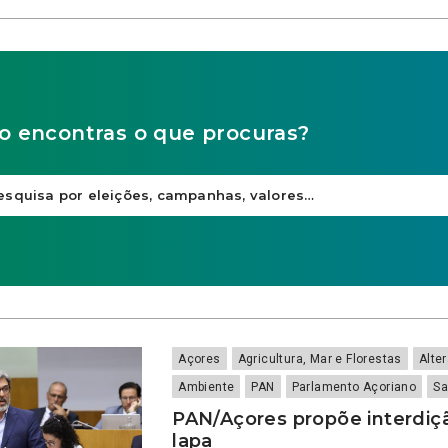
o encontras o que procuras?
Açores
Agricultura, Mar e Florestas
Alte
Ambiente
PAN
Parlamento Açoriano
Sa
PAN/Açores propõe interdiç
lapa