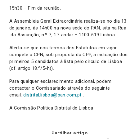
15h30 – Fim da reunião.
A Assembleia Geral Extraordinária realiza-se no dia 13
de janeiro, às 14h00 na nova sede do PAN, sita na Rua
da Assunção, n.º 7, 1.º andar – 1100-619 Lisboa.
Alerta-se que nos termos dos Estatutos em vigor,
compete à CPN, sob proposta da CPP, a indicação dos
primeiros 5 candidatos à lista pelo circulo de Lisboa
(cf. artigo 18.º/5-h)).
Para qualquer esclarecimento adicional, podem
contactar o Comissariado através do seguinte
email:
distrital.lisboa@pan.com.pt
.
A Comissão Política Distrital de Lisboa
Partilhar artigo