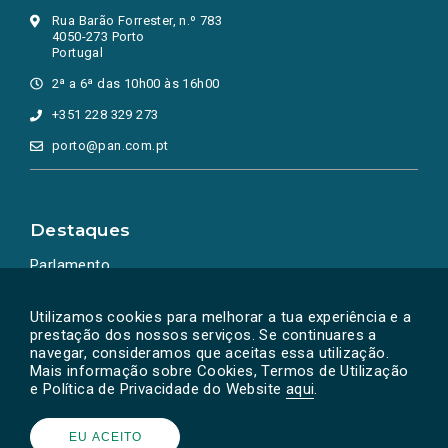
Rua Barão Forrester, n.º 783
4050-273 Porto
Portugal
2ª a 6ª das 10h00 às 16h00
+351 228 329 273
porto@pan.com.pt
Destaques
Parlamento
Ação Política
Utilizamos cookies para melhorar a tua experiência e a
prestação dos nossos serviços. Se continuares a
navegar, consideramos que aceitas essa utilização.
Mais informação sobre Cookies, Termos de Utilização
e Política de Privacidade do Website
aqui
.
EU ACEITO