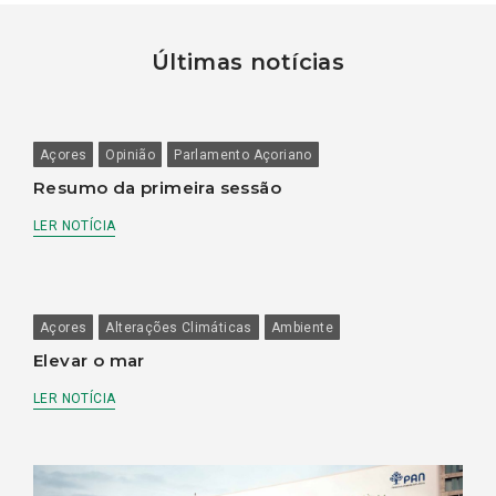
Últimas notícias
Açores
Opinião
Parlamento Açoriano
Resumo da primeira sessão
LER NOTÍCIA
Açores
Alterações Climáticas
Ambiente
Elevar o mar
LER NOTÍCIA