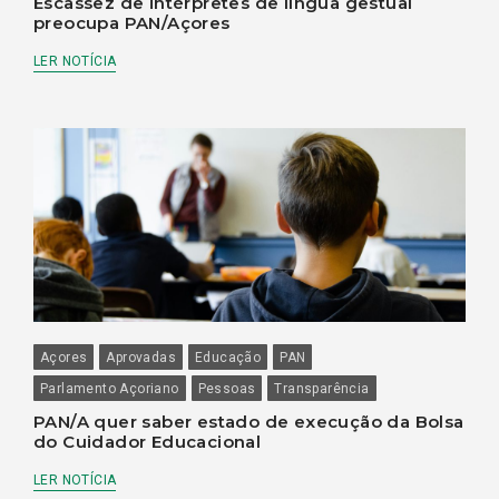
Escassez de intérpretes de língua gestual
preocupa PAN/Açores
LER NOTÍCIA
Açores
Aprovadas
Educação
PAN
Parlamento Açoriano
Pessoas
Transparência
PAN/A quer saber estado de execução da Bolsa
do Cuidador Educacional
LER NOTÍCIA