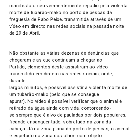
manifesta o seu veementemente repúdio pela violenta
morte de tubarão-mako no porto de pescas da
freguesia de Rabo Peixe, transmitida através de um
vídeo em directo nas redes sociais na passada noite
de 29 de Abril.
Não obstante as várias dezenas de denúncias que
chegaram e as que continuam a chegar ao
Partido, elementos deste assistiram ao vídeo
transmitido em directo nas redes sociais, onde,
durante
largos minutos, é possível assistir à violenta morte de
um tubarão-mako (pelo que se consegue
apurar). No vídeo é possível verificar que o animal é
retirado da água ainda com vida, contorcendo-
se sempre que é alvo de pauladas por dois populares,
ficando ensanguentado, sobretudo na zona da
cabeça. Já na zona plana do porto de pescas, o animal
é espetado na zona dos olhos com objeto