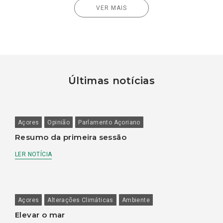
VER MAIS
Últimas notícias
Açores
Opinião
Parlamento Açoriano
Resumo da primeira sessão
LER NOTÍCIA
Açores
Alterações Climáticas
Ambiente
Elevar o mar