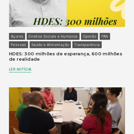
Açores
Direitos Sociais e Humanos
Opinião
PAN
Pessoas
Saúde e Alimentação
Transparência
HDES: 300 milhões de esperança, 600 milhões
de realidade
LER NOTÍCIA