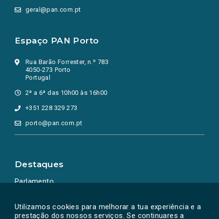
geral@pan.com.pt
Espaço PAN Porto
Rua Barão Forrester, n.º 783
4050-273 Porto
Portugal
2ª a 6ª das 10h00 às 16h00
+351 228 329 273
porto@pan.com.pt
Destaques
Parlamento
Ação Política
Utilizamos cookies para melhorar a tua experiência e a
prestação dos nossos serviços. Se continuares a