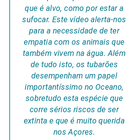
que é alvo, como por estar a
sufocar
. Este vídeo alerta-nos
para a necessidade de ter
empatia com os animais que
também vivem na água. Além
de tudo isto, os tubarões
desempenham um papel
importantíssimo no Oceano,
sobretudo esta espécie que
corre sérios riscos de ser
extinta e que é muito querida
nos Açores
.