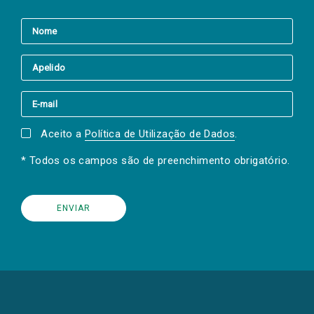
Aceito a
Política de Utilização de Dados
.
* Todos os campos são de preenchimento obrigatório.
(Os
links
para