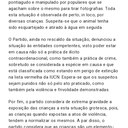
pontiagudo e manipulado por populares que se
agacham sobre o mesmo para tirar fotografias. Toda
esta situação é observada de perto, in loco, por
diversas crianças. Suspeita-se que o animal tenha
sido esquartejado e atirado à água em seguida.
O Partido, ainda no rescaldo da situação, denunciou a
situação às entidades competentes, visto poder estar
em causa não só a prática de ilícito
contraordenacional, como também a prática de crime,
sobretudo se considerada a espécie em causa e que
está classificada como estando em perigo de extinção
na lista vermelha da IUCN. Espera-se que os suspeitos
sejam punidos não só pelo ato praticado, como
também pela violência e frivolidade demonstradas.
Por fim, o partido considera de extrema gravidade a
exposição das crianças a esta situação grotesca, pois,
as crianças quando expostas a atos de violência,
tendem a normalizar os mesmos. A par disso, o
partido considera que as crianças são um elemento-