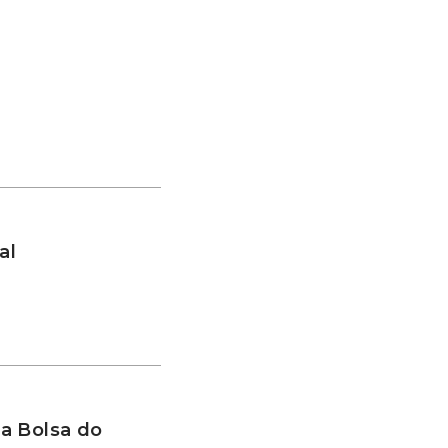
al
a Bolsa do