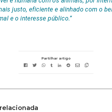
vel e humana com os animais, por inte
ais justo, eficiente e alinhado com o b
mal e o interesse público.”
Partilhar artigo
relacionada