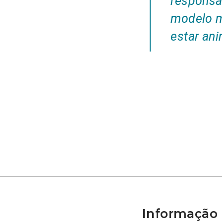
responsá
modelo m
estar ani
Informação 