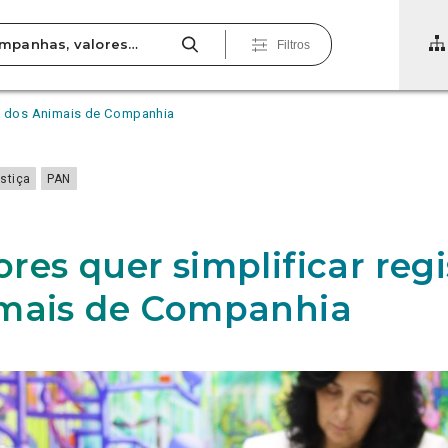
Filtros
to dos Animais de Companhia
stiça
PAN
res quer simplificar regi
mais de Companhia