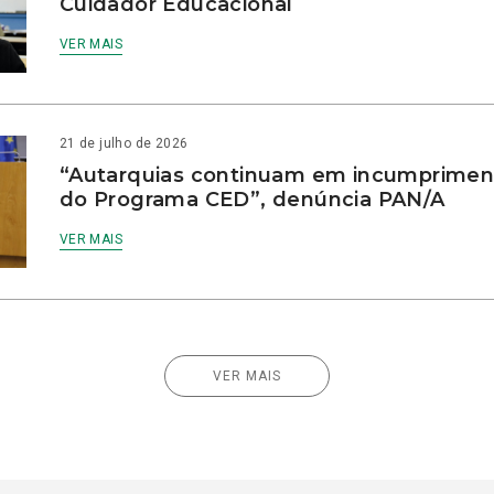
Cuidador Educacional
VER MAIS
21 de julho de 2026
“Autarquias continuam em incumprimen
do Programa CED”, denúncia PAN/A
VER MAIS
VER MAIS