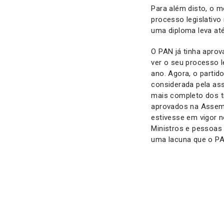
Para além disto, o m
processo legislativo
uma diploma leva até
O PAN já tinha apro
ver o seu processo l
ano. Agora, o partid
considerada pela ass
mais completo dos t
aprovados na Assemb
estivesse em vigor n
Ministros e pessoas 
uma lacuna que o PA