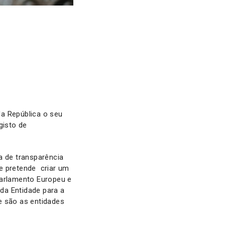
da República o seu
gisto de
a de transparência
e pretende criar um
Parlamento Europeu e
 da Entidade para a
e são as entidades