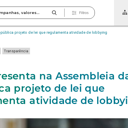
Filtros
ública projeto de lei que regulamenta atividade de lobbying
Transparência
esenta na Assembleia d
ca projeto de lei que
enta atividade de lobby