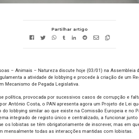
Partilhar artigo
soas – Animais – Natureza discute hoje (03/01) na Assembleia 
egulamenta a atividade de lobbying e procede à criação de um Re
um Mecanismo de Pegada Legislativa.
e política, provocada por sucessivos casos de corrupção e falt
 por António Costa, o PAN apresenta agora um Projeto de Lei qu
o do lobbying similar ao que existe na Comissão Europeia e no 
ema integrado de registo único e centralizado, a funcionar junto
ue os lobistas se têm obrigatoriamente de inscrever, mas em qu
am mensalmente todas as interacções mantidas com lobistas.