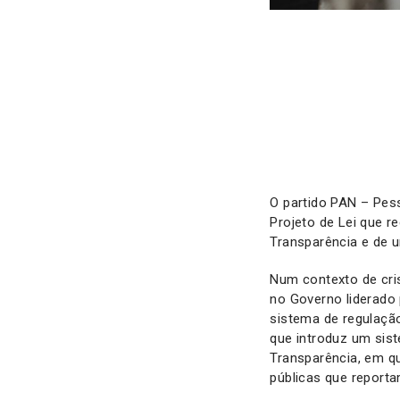
O partido PAN – Pes
Projeto de Lei que r
Transparência e de 
Num contexto de cris
no Governo liderado
sistema de regulaçã
que introduz um sist
Transparência, em q
públicas que report