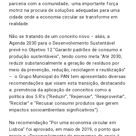
parceria com a comunidade, uma importante força
motriz na procura de soluções adequadas para uma
cidade onde a economia circular se transforme em
realidade.
Não se tratando de um conceito novo – aliás, a
Agenda 2030 para o Desenvolvimento Sustentável
prevê no Objetivo 12 “Garantir padrões de consumo e
produção sustentáveis”, tendo como meta “Até 2030,
reduzir substancialmente a geração de resíduos por
meio da prevenção, redução, reciclagem e reutilização”
– o Grupo Municipal do PAN tem apresentado diversas
recomendações que visam esta transição, destacando
a premência da aplicação de conceitos como a
política dos 5 R’s (“Reduzir”, “Repensar”, “Reaproveitar”,
“Reciclar” e “Recusar consumir produtos que gerem
impactos socioambientais significativos”).
Na recomendação “Por uma economia circular em
Lisboa” foi aprovado, em maio de 2019, o ponto que
previa o «
Desenvolvimento de programas de apoio à