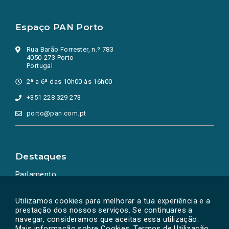
Espaço PAN Porto
Rua Barão Forrester, n.º 783
4050-273 Porto
Portugal
2ª a 6ª das 10h00 às 16h00
+351 228 329 273
porto@pan.com.pt
Destaques
Parlamento
Ação Política
Utilizamos cookies para melhorar a tua experiência e a
prestação dos nossos serviços. Se continuares a
navegar, consideramos que aceitas essa utilização.
Mais informação sobre Cookies, Termos de Utilização