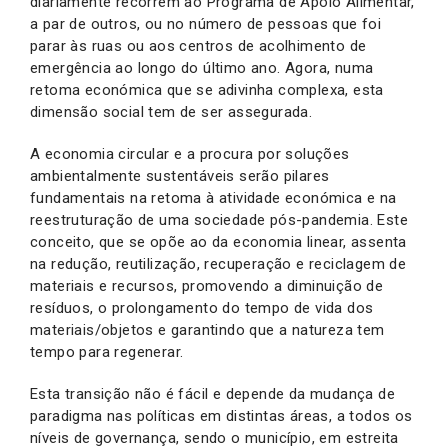
diariamente recorrem ao Programa de Apoio Alimentar,
a par de outros, ou no número de pessoas que foi
parar às ruas ou aos centros de acolhimento de
emergência ao longo do último ano. Agora, numa
retoma económica que se adivinha complexa, esta
dimensão social tem de ser assegurada.
A economia circular e a procura por soluções
ambientalmente sustentáveis serão pilares
fundamentais na retoma à atividade económica e na
reestruturação de uma sociedade pós-pandemia. Este
conceito, que se opõe ao da economia linear, assenta
na redução, reutilização, recuperação e reciclagem de
materiais e recursos, promovendo a diminuição de
resíduos, o prolongamento do tempo de vida dos
materiais/objetos e garantindo que a natureza tem
tempo para regenerar.
Esta transição não é fácil e depende da mudança de
paradigma nas políticas em distintas áreas, a todos os
níveis de governança, sendo o município, em estreita