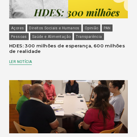
Açores
Direitos Sociais e Humanos
Opinião
PAN
Pessoas
Saúde e Alimentação
Transparência
HDES: 300 milhões de esperança, 600 milhões
de realidade
LER NOTÍCIA