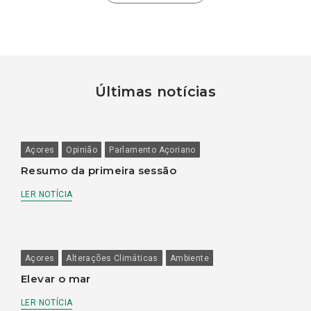
Últimas notícias
Açores
Opinião
Parlamento Açoriano
Resumo da primeira sessão
LER NOTÍCIA
Açores
Alterações Climáticas
Ambiente
Elevar o mar
LER NOTÍCIA