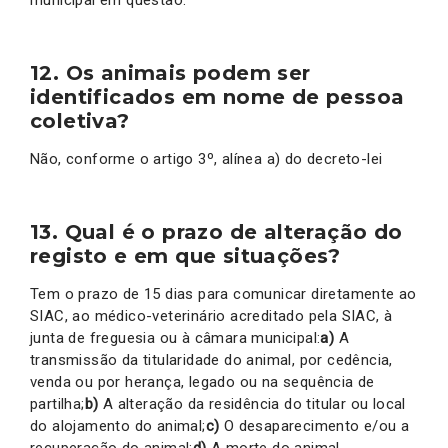
municipal em questão.
12.
Os animais podem ser
identificados em nome de pessoa
coletiva?
Não, conforme o artigo 3º, alínea a) do decreto-lei
13. Qual é o prazo de alteração do
registo e em que situações?
Tem o prazo de 15 dias para comunicar diretamente ao
SIAC, ao médico-veterinário acreditado pela SIAC, à
junta de freguesia ou à câmara municipal:
a)
A
transmissão da titularidade do animal, por cedência,
venda ou por herança, legado ou na sequência de
partilha;
b)
A alteração da residência do titular ou local
do alojamento do animal;
c)
O desaparecimento e/ou a