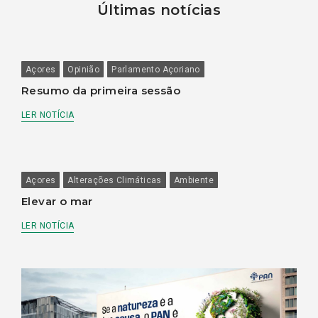
Últimas notícias
Açores
Opinião
Parlamento Açoriano
Resumo da primeira sessão
LER NOTÍCIA
Açores
Alterações Climáticas
Ambiente
Elevar o mar
LER NOTÍCIA