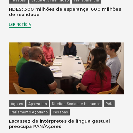
Pessoas
Saúde e Alimentação
Transparência
HDES: 300 milhões de esperança, 600 milhões
de realidade
LER NOTÍCIA
Açores
Aprovadas
Direitos Sociais e Humanos
PAN
Parlamento Açoriano
Pessoas
Escassez de intérpretes de língua gestual
preocupa PAN/Açores