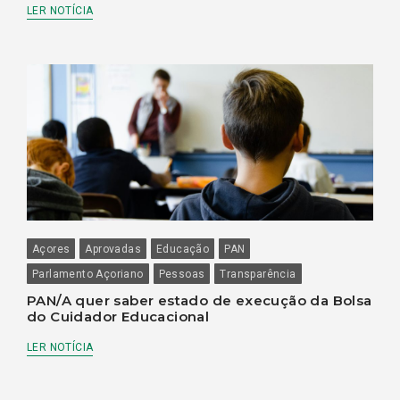
LER NOTÍCIA
Açores
Aprovadas
Educação
PAN
Parlamento Açoriano
Pessoas
Transparência
PAN/A quer saber estado de execução da Bolsa
do Cuidador Educacional
LER NOTÍCIA