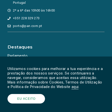
Portugal
2ª a 6ª das 10h00 às 16h00
+351 228 329 273
porto@pan.com.pt
Destaques
Parlamento
Ação Política
Utilizamos cookies para melhorar a tua experiência e a
prestação dos nossos serviços. Se continuares a
navegar, consideramos que aceitas essa utilização.
Mais informação sobre Cookies, Termos de Utilização
e Política de Privacidade do Website
aqui
.
EU ACEITO
Powered by
SOLOS
© PAN 2026