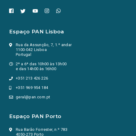
Espaço PAN Lisboa
Rua da Assunção, 7, 1.º andar
1100-042 Lisboa
Portugal
2ª a 6ª das 10h00 às 13h00
e das 14h00 às 16h00
+351 213 426 226
+351 969 954 184
geral@pan.com.pt
Espaço PAN Porto
Rua Barão Forrester, n.º 783
4050-273 Porto