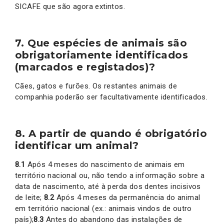
SICAFE que são agora extintos.
7. Que espécies de animais são
obrigatoriamente identificados
(marcados e registados)?
Cães, gatos e furões. Os restantes animais de
companhia poderão ser facultativamente identificados.
8. A partir de quando é obrigatório
identificar um animal?
8.1
Após 4 meses do nascimento de animais em
território nacional ou, não tendo a informação sobre a
data de nascimento, até à perda dos dentes incisivos
de leite;
8.2
Após 4 meses da permanência do animal
em território nacional (ex.: animais vindos de outro
país);
8.3
Antes do abandono das instalações de