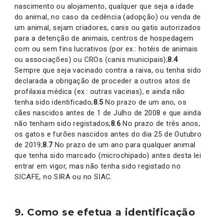
nascimento ou alojamento, qualquer que seja a idade
do animal, no caso da cedência (adopção) ou venda de
um animal, sejam criadores, canis ou gatis autorizados
para a detenção de animais, centros de hospedagem
com ou sem fins lucrativos (por ex.: hotéis de animais
ou associações) ou CROs (canis municipais);
8.4
Sempre que seja vacinado contra a raiva, ou tenha sido
declarada a obrigação de proceder a outros atos de
profilaxia médica (ex.: outras vacinas), e ainda não
tenha sido identificado;
8.5
No prazo de um ano, os
cães nascidos antes de 1 de Julho de 2008 e que ainda
não tenham sido registados;
8.6
No prazo de três anos,
os gatos e furões nascidos antes do dia 25 de Outubro
de 2019;
8.7
No prazo de um ano para qualquer animal
que tenha sido marcado (microchipado) antes desta lei
entrar em vigor, mas não tenha sido registado no
SICAFE, no SIRA ou no SIAC.
9. Como se efetua a identificação