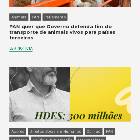
Animais
PAN
Parlamento
PAN quer que Governo defenda fim do
transporte de animais vivos para países
terceiros
LER NOTÍCIA
Açores
Direitos Sociais e Humanos
Opinião
PAN