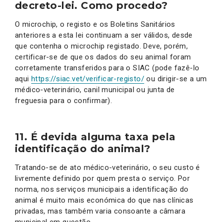
decreto-lei. Como procedo?
O microchip, o registo e os Boletins Sanitários
anteriores a esta lei continuam a ser válidos, desde
que contenha o microchip registado. Deve, porém,
certificar-se de que os dados do seu animal foram
corretamente transferidos para o SIAC (pode fazê-lo
aqui
https://siac.vet/verificar-registo/
ou dirigir-se a um
médico-veterinário, canil municipal ou junta de
freguesia para o confirmar).
11. É devida alguma taxa pela
identificação do animal?
Tratando-se de ato médico-veterinário, o seu custo é
livremente definido por quem presta o serviço. Por
norma, nos serviços municipais a identificação do
animal é muito mais económica do que nas clínicas
privadas, mas também varia consoante a câmara