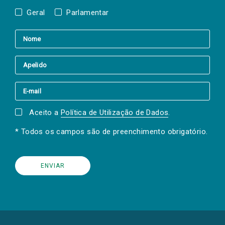
Geral
Parlamentar
Aceito a
Política de Utilização de Dados
.
* Todos os campos são de preenchimento obrigatório.
(Os
links