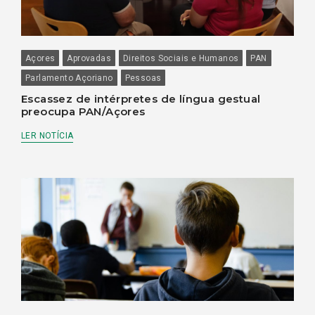
Açores
Aprovadas
Direitos Sociais e Humanos
PAN
Parlamento Açoriano
Pessoas
Escassez de intérpretes de língua gestual
preocupa PAN/Açores
LER NOTÍCIA