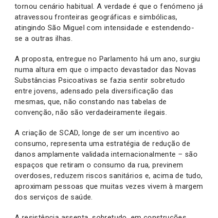
tornou cenário habitual. A verdade é que o fenómeno já
atravessou fronteiras geográficas e simbólicas,
atingindo São Miguel com intensidade e estendendo-
se a outras ilhas.
A proposta, entregue no Parlamento há um ano, surgiu
numa altura em que o impacto devastador das Novas
Substâncias Psicoativas se fazia sentir sobretudo
entre jovens, adensado pela diversificação das
mesmas, que, não constando nas tabelas de
convenção, não são verdadeiramente ilegais.
A criação de SCAD, longe de ser um incentivo ao
consumo, representa uma estratégia de redução de
danos amplamente validada internacionalmente – são
espaços que retiram o consumo da rua, previnem
overdoses, reduzem riscos sanitários e, acima de tudo,
aproximam pessoas que muitas vezes vivem à margem
dos serviços de saúde.
A resistência assenta, sobretudo, em construções