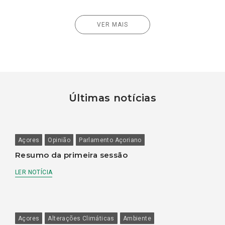
VER MAIS
Últimas notícias
Açores
Opinião
Parlamento Açoriano
Resumo da primeira sessão
LER NOTÍCIA
Açores
Alterações Climáticas
Ambiente