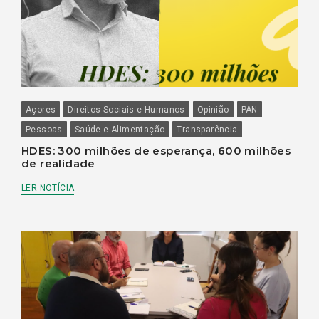
Açores
Direitos Sociais e Humanos
Opinião
PAN
Pessoas
Saúde e Alimentação
Transparência
HDES: 300 milhões de esperança, 600 milhões
de realidade
LER NOTÍCIA