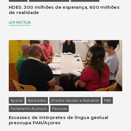
HDES: 300 milhões de esperança, 600 milhões
de realidade
LER NOTÍCIA
Açores
Aprovadas
Direitos Sociais e Humanos
PAN
Parlamento Açoriano
Pessoas
Escassez de intérpretes de língua gestual
preocupa PAN/Açores