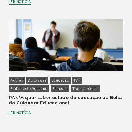
LER NOTÍCIA
Açores
Aprovadas
Educação
PAN
Parlamento Açoriano
Pessoas
Transparência
PAN/A quer saber estado de execução da Bolsa
do Cuidador Educacional
LER NOTÍCIA