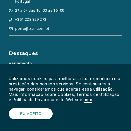
Portugal
2ª a 6ª das 10h00 às 16h00
+351 228 329 273
porto@pan.com.pt
Destaques
Parlamento
Ação Política
Utilizamos cookies para melhorar a tua experiência e a
prestação dos nossos serviços. Se continuares a
navegar, consideramos que aceitas essa utilização.
Mais informação sobre Cookies, Termos de Utilização
e Política de Privacidade do Website
aqui
.
EU ACEITO
Powered by
SOLOS
© PAN 2026