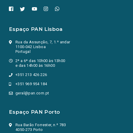
Espaço PAN Lisboa
Rua da Assunção, 7, 1.º andar
1100-042 Lisboa
Portugal
2ª a 6ª das 10h00 às 13h00
e das 14h00 às 16h00
+351 213 426 226
+351 969 954 184
geral@pan.com.pt
Espaço PAN Porto
Rua Barão Forrester, n.º 783
4050-273 Porto