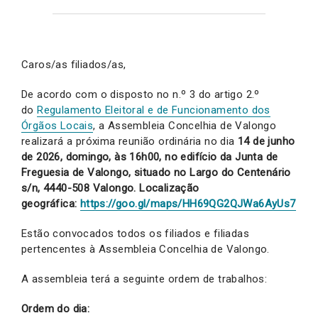
Caros/as filiados/as,
De acordo com o disposto no n.º 3 do artigo 2.º
do
Regulamento Eleitoral e de Funcionamento dos
Órgãos Locais
, a Assembleia Concelhia de Valongo
realizará a próxima reunião ordinária no dia
14 de junho
de 2026, domingo, às 16h00, no edifício da Junta de
Freguesia de Valongo, situado no Largo do Centenário
s/n, 4440-508 Valongo. Localização
geográfica:
https://goo.gl/maps/HH69QG2QJWa6AyUs7
Estão convocados todos os filiados e filiadas
pertencentes à Assembleia Concelhia de Valongo.
A assembleia terá a seguinte ordem de trabalhos:
Ordem do dia: