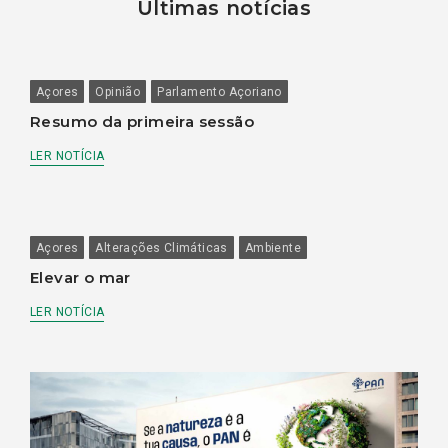
Últimas notícias
Açores
Opinião
Parlamento Açoriano
Resumo da primeira sessão
LER NOTÍCIA
Açores
Alterações Climáticas
Ambiente
Elevar o mar
LER NOTÍCIA