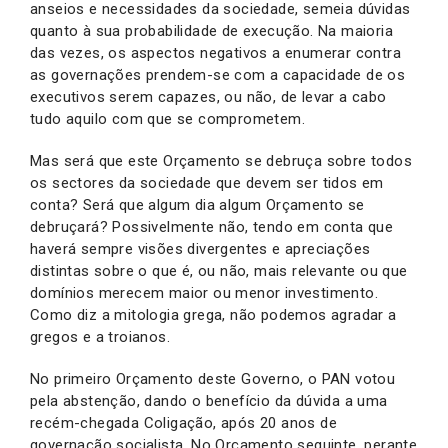
anseios e necessidades da sociedade, semeia dúvidas
quanto à sua probabilidade de execução. Na maioria
das vezes, os aspectos negativos a enumerar contra
as governações prendem-se com a capacidade de os
executivos serem capazes, ou não, de levar a cabo
tudo aquilo com que se comprometem.
Mas será que este Orçamento se debruça sobre todos
os sectores da sociedade que devem ser tidos em
conta? Será que algum dia algum Orçamento se
debruçará? Possivelmente não, tendo em conta que
haverá sempre visões divergentes e apreciações
distintas sobre o que é, ou não, mais relevante ou que
domínios merecem maior ou menor investimento.
Como diz a mitologia grega, não podemos agradar a
gregos e a troianos.
No primeiro Orçamento deste Governo, o PAN votou
pela abstenção, dando o benefício da dúvida a uma
recém-chegada Coligação, após 20 anos de
governação socialista. No Orçamento seguinte, perante