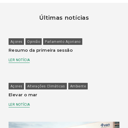
Últimas notícias
Açores
Opinião
Parlamento Açoriano
Resumo da primeira sessão
LER NOTÍCIA
Açores
Alterações Climáticas
Ambiente
Elevar o mar
LER NOTÍCIA