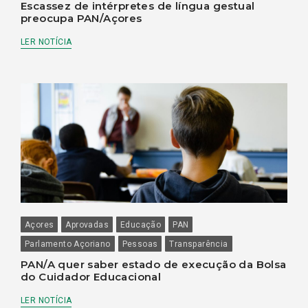
Escassez de intérpretes de língua gestual
preocupa PAN/Açores
LER NOTÍCIA
Açores
Aprovadas
Educação
PAN
Parlamento Açoriano
Pessoas
Transparência
PAN/A quer saber estado de execução da Bolsa
do Cuidador Educacional
LER NOTÍCIA