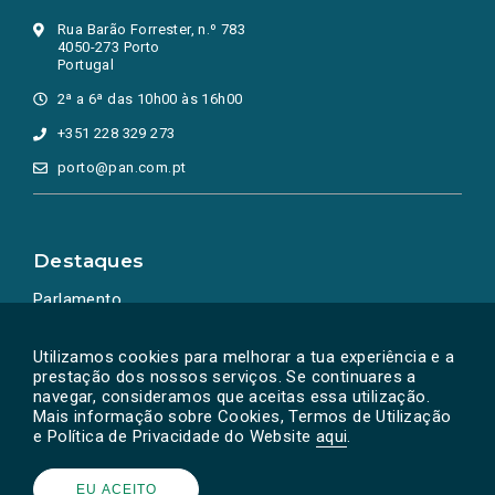
Rua Barão Forrester, n.º 783
4050-273 Porto
Portugal
2ª a 6ª das 10h00 às 16h00
+351 228 329 273
porto@pan.com.pt
Destaques
Parlamento
Ação Política
Utilizamos cookies para melhorar a tua experiência e a
prestação dos nossos serviços. Se continuares a
navegar, consideramos que aceitas essa utilização.
Mais informação sobre Cookies, Termos de Utilização
e Política de Privacidade do Website
aqui
.
EU ACEITO