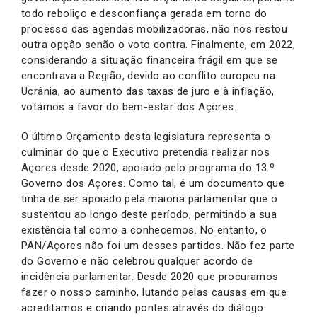
todo reboliço e desconfiança gerada em torno do
processo das agendas mobilizadoras, não nos restou
outra opção senão o voto contra. Finalmente, em 2022,
considerando a situação financeira frágil em que se
encontrava a Região, devido ao conflito europeu na
Ucrânia, ao aumento das taxas de juro e à inflação,
votámos a favor do bem-estar dos Açores.
O último Orçamento desta legislatura representa o
culminar do que o Executivo pretendia realizar nos
Açores desde 2020, apoiado pelo programa do 13.º
Governo dos Açores. Como tal, é um documento que
tinha de ser apoiado pela maioria parlamentar que o
sustentou ao longo deste período, permitindo a sua
existência tal como a conhecemos. No entanto, o
PAN/Açores não foi um desses partidos. Não fez parte
do Governo e não celebrou qualquer acordo de
incidência parlamentar. Desde 2020 que procuramos
fazer o nosso caminho, lutando pelas causas em que
acreditamos e criando pontes através do diálogo.