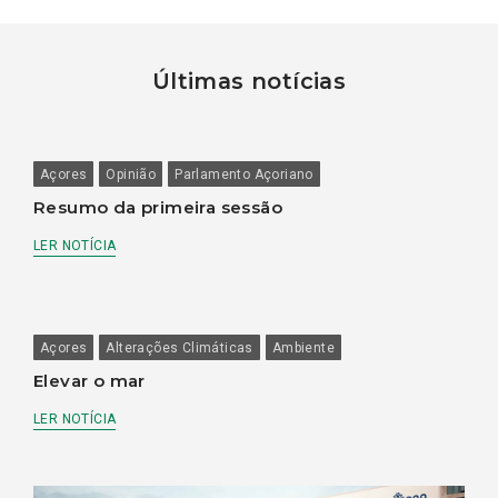
Últimas notícias
Açores
Opinião
Parlamento Açoriano
Resumo da primeira sessão
LER NOTÍCIA
Açores
Alterações Climáticas
Ambiente
Elevar o mar
LER NOTÍCIA