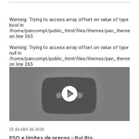
Warning
: Trying to access array offset on value of type
bool in
/home/pancompt/public_html/files/themes/pan_theme/inc
on line
265
Warning
: Trying to access array offset on value of type
null in
/home/pancompt/public_html/files/themes/pan_theme/inc
on line
265
20 de abril de 2020
PSD e limites de preços – Rui Rio