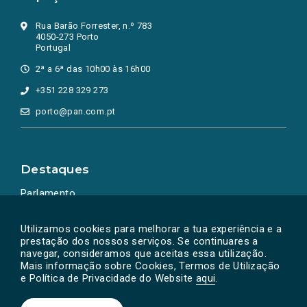
Rua Barão Forrester, n.º 783
4050-273 Porto
Portugal
2ª a 6ª das 10h00 às 16h00
+351 228 329 273
porto@pan.com.pt
Destaques
Parlamento
Ação Política
Utilizamos cookies para melhorar a tua experiência e a
prestação dos nossos serviços. Se continuares a
navegar, consideramos que aceitas essa utilização.
Mais informação sobre Cookies, Termos de Utilização
e Política de Privacidade do Website
aqui
.