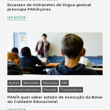
Escassez de intérpretes de língua gestual
preocupa PAN/Açores
LER NOTÍCIA
Açores
Aprovadas
Educação
PAN
Parlamento Açoriano
Pessoas
Transparência
PAN/A quer saber estado de execução da Bolsa
do Cuidador Educacional