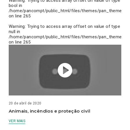
Warning
: Trying to access array offset on value of type
bool in
/home/pancompt/public_html/files/themes/pan_theme/inc
on line
265
Warning
: Trying to access array offset on value of type
null in
/home/pancompt/public_html/files/themes/pan_theme/inc
on line
265
20 de abril de 2020
Animais, incêndios e proteção civil
VER MAIS