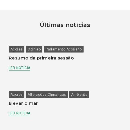
Últimas notícias
Açores
Opinião
Parlamento Açoriano
Resumo da primeira sessão
LER NOTÍCIA
Açores
Alterações Climáticas
Ambiente
Elevar o mar
LER NOTÍCIA