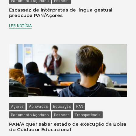
Parlamento Açoriano
Pessoas
Escassez de intérpretes de língua gestual
preocupa PAN/Açores
LER NOTÍCIA
Açores
Aprovadas
Educação
PAN
Parlamento Açoriano
Pessoas
Transparência
PAN/A quer saber estado de execução da Bolsa
do Cuidador Educacional