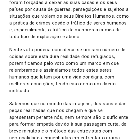
foram forçadas a deixar as suas casas e os seus
países por causa de guerras, perseguições e sujeitos a
situações que violem os seus Direitos Humanos, como
a prática de crimes desde o tráfico de seres humanos
e, especialmente, o tráfico de menores a crimes de
todo tipo de exploração e abuso.
Neste voto poderia considerar-se um sem número de
coisas sobre esta dura realidade dos refugiados,
porém ficamos pelo voto como um marco em que
relembramos e assinalamos todos estes seres
humanos que lutam por uma vida condigna, com
melhores condições, tendo isso como um direito
instituído.
Sabemos que no mundo das imagens, dos sons e das
peças realizadas que nos chegam e que se
apresentam perante nós, nem sempre são o suficiente
para formar empatia devido à sua passagem curta, de
breve minutos e o método das entrevistas com
personalidades empenhadas em enfrentar o drama