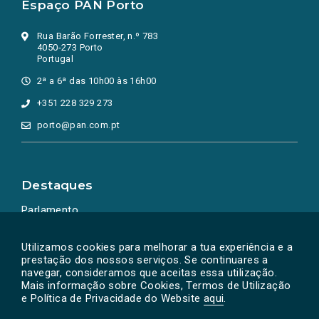
Espaço PAN Porto
Rua Barão Forrester, n.º 783
4050-273 Porto
Portugal
2ª a 6ª das 10h00 às 16h00
+351 228 329 273
porto@pan.com.pt
Destaques
Parlamento
Ação Política
Utilizamos cookies para melhorar a tua experiência e a
prestação dos nossos serviços. Se continuares a
navegar, consideramos que aceitas essa utilização.
Mais informação sobre Cookies, Termos de Utilização
e Política de Privacidade do Website
aqui
.