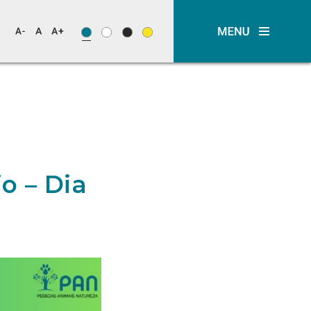
o – Dia