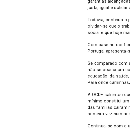
garantias alcançadas
justa, igual e solidári
Todavia, continua o 
olvidar-se que o trab
social e que hoje m
Com base no coeficie
Portugal apresenta-
Se comparado com a 
não se coadunam com
educação, da saúde, 
Para onde caminhas,
A OCDE salientou que
mínimo constitui um
das famílias caíram
primeira vez num an
Continua-se com a um