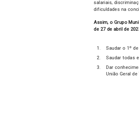
salariais, discrimin
dificuldades na conci
Assim, o Grupo Muni
de 27 de abril de 2023
Saudar o 1º de
Saudar todas e 
Dar conhecimen
União Geral de