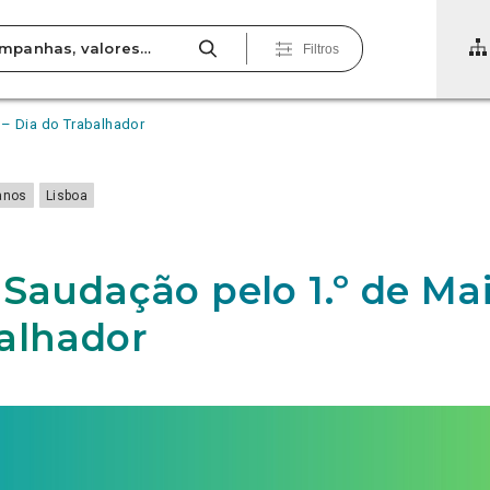
Filtros
 – Dia do Trabalhador
anos
Lisboa
 Saudação pelo 1.º de Mai
alhador