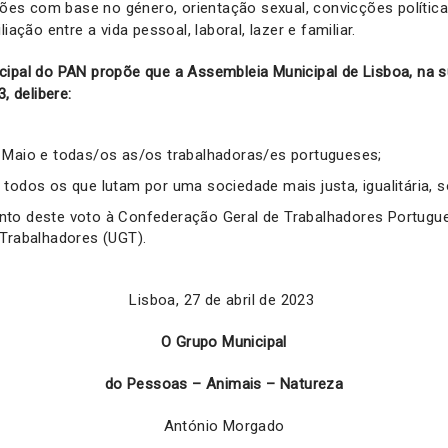
ações com base no género, orientação sexual, convicções políticas
liação entre a vida pessoal, laboral, lazer e familiar.
cipal do PAN propõe que a Assembleia Municipal de Lisboa, na s
, delibere:
 Maio e todas/os as/os trabalhadoras/es portugueses;
todos os que lutam por uma sociedade mais justa, igualitária, sol
to deste voto à Confederação Geral de Trabalhadores Portugu
 Trabalhadores (UGT).
Lisboa, 27 de abril de 2023
O Grupo Municipal
do Pessoas – Animais – Natureza
António Morgado