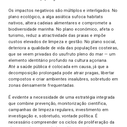
Os impactos negativos são múltiplos e interligados. No
plano ecológico, a alga asiática sufoca habitats
nativos, altera cadeias alimentares e compromete a
biodiversidade marinha. No plano económico, afeta o
turismo, reduz a atractividade das praias e impõe
custos elevados de limpeza e gestão. No plano social,
deteriora a qualidade de vida das populações costeiras,
que se veem privadas do usufruto pleno do mar — um
elemento identitário profundo na cultura açoriana.
Até a saúde pública é colocada em causa, já que a
decomposição prolongada pode atrair pragas, libertar
compostos e criar ambientes insalubres, sobretudo em
zonas densamente frequentadas.
É evidente a necessidade de uma estratégia integrada
que combine prevenção, monitorização científica,
campanhas de limpeza regulares, investimento em
investigação e, sobretudo, vontade política. É
necessário compreender os ciclos de proliferação da