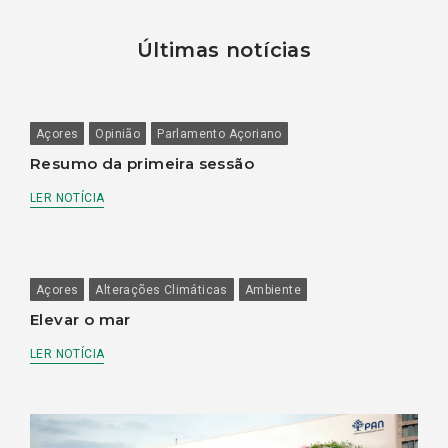
Últimas notícias
Açores
Opinião
Parlamento Açoriano
Resumo da primeira sessão
LER NOTÍCIA
Açores
Alterações Climáticas
Ambiente
Elevar o mar
LER NOTÍCIA