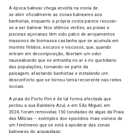
A época balnear chega envolta na ironia de
se abrir oficialmente as zonas balneares aos
banhistas, enquanto a própria costa parece recusar-
se a ser balnear. Nos últimos verões, as praias e
piscinas açorianas têm sido palco de arrojamentos
massivos de biomassa castanha que se acumula em
montes fétidos, escuros e viscosos, que, quando
entram em decomposição, libertam um odor
nauseabundo que se entranha no ar e no quotidiano
das populações, tornando-se parte da
paisagem, afastando banhistas e instalando um
desconforto que se tornou tema recorrente nas redes
sociais.
A praia do Porto Pim é de tal forma afectada que
perdeu a sua Bandeira Azul, e em São Miguel, em
2024, foram removidas 150 toneladas de algas da Praia
das Milícias – exemplos dos episódios mais visíveis de
um fenómeno que se está a apoderar das zonas
balneares do arquipélago.