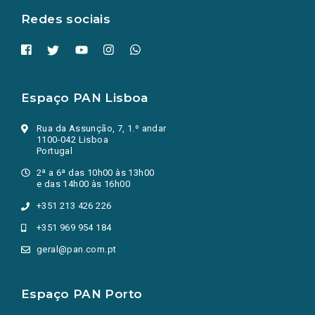
Redes sociais
Espaço PAN Lisboa
Rua da Assunção, 7, 1.º andar
1100-042 Lisboa
Portugal
2ª a 6ª das 10h00 às 13h00
e das 14h00 às 16h00
+351 213 426 226
+351 969 954 184
geral@pan.com.pt
Espaço PAN Porto