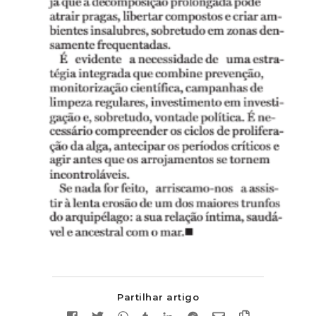
Partilhar artigo