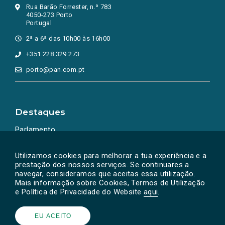
Rua Barão Forrester, n.º 783
4050-273 Porto
Portugal
2ª a 6ª das 10h00 às 16h00
+351 228 329 273
porto@pan.com.pt
Destaques
Parlamento
Ação Política
Utilizamos cookies para melhorar a tua experiência e a
prestação dos nossos serviços. Se continuares a
navegar, consideramos que aceitas essa utilização.
Mais informação sobre Cookies, Termos de Utilização
e Política de Privacidade do Website
aqui
.
EU ACEITO
Powered by
SOLOS
© PAN 2026