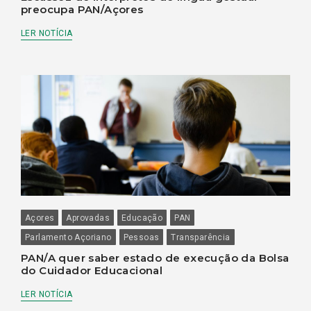
preocupa PAN/Açores
LER NOTÍCIA
Açores
Aprovadas
Educação
PAN
Parlamento Açoriano
Pessoas
Transparência
PAN/A quer saber estado de execução da Bolsa
do Cuidador Educacional
LER NOTÍCIA