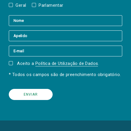
Geral
Parlamentar
Aceito a
Política de Utilização de Dados
.
* Todos os campos são de preenchimento obrigatório.
(Os
links