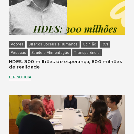
Açores
Direitos Sociais e Humanos
Opinião
PAN
Pessoas
Saúde e Alimentação
Transparência
HDES: 300 milhões de esperança, 600 milhões
de realidade
LER NOTÍCIA