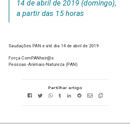
14 de abril de 2019 (domingo),
a partir das 15 horas
Saudações PAN e até dia 14 de abril de 2019
Força ComPANheir@s
Pessoas-Animais-Natureza (PAN)
Partilhar artigo