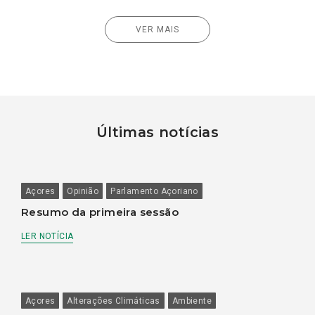
VER MAIS
Últimas notícias
Açores
Opinião
Parlamento Açoriano
Resumo da primeira sessão
LER NOTÍCIA
Açores
Alterações Climáticas
Ambiente