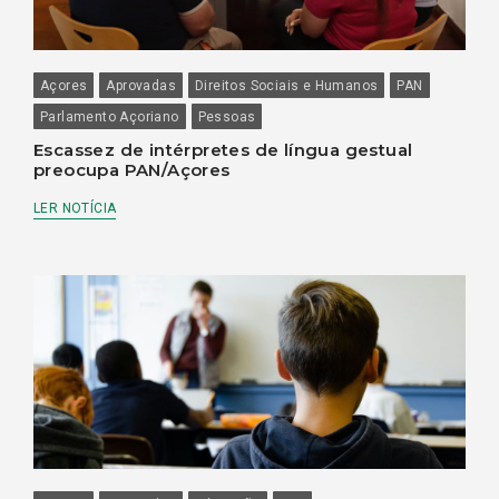
Açores
Aprovadas
Direitos Sociais e Humanos
PAN
Parlamento Açoriano
Pessoas
Escassez de intérpretes de língua gestual
preocupa PAN/Açores
LER NOTÍCIA