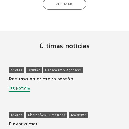
VER MAIS
Últimas notícias
Açores
Opinião
Parlamento Açoriano
Resumo da primeira sessão
LER NOTÍCIA
Açores
Alterações Climáticas
Ambiente
Elevar o mar