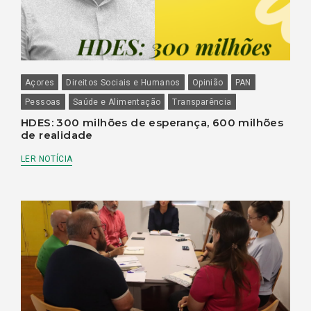
Açores
Direitos Sociais e Humanos
Opinião
PAN
Pessoas
Saúde e Alimentação
Transparência
HDES: 300 milhões de esperança, 600 milhões
de realidade
LER NOTÍCIA