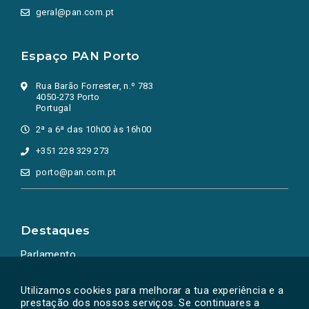
geral@pan.com.pt
Espaço PAN Porto
Rua Barão Forrester, n.º 783
4050-273 Porto
Portugal
2ª a 6ª das 10h00 às 16h00
+351 228 329 273
porto@pan.com.pt
Destaques
Parlamento
Ação Política
Utilizamos cookies para melhorar a tua experiência e a
prestação dos nossos serviços. Se continuares a