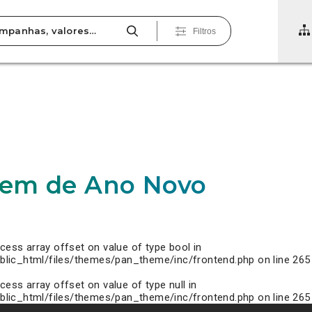
Filtros
0
em de Ano Novo
ccess array offset on value of type bool in
lic_html/files/themes/pan_theme/inc/frontend.php
on line
265
ccess array offset on value of type null in
lic_html/files/themes/pan_theme/inc/frontend.php
on line
265