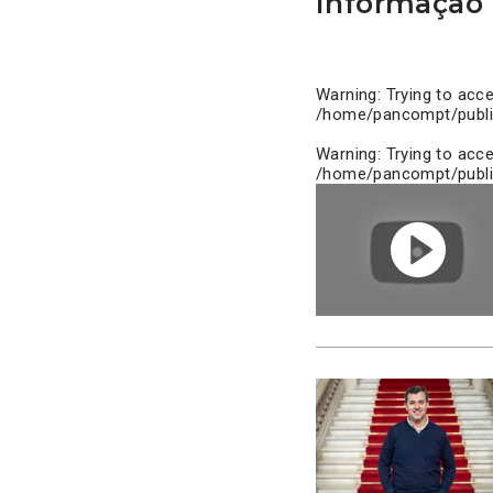
Informação 
Warning
: Trying to acc
/home/pancompt/publi
Warning
: Trying to acc
/home/pancompt/publi