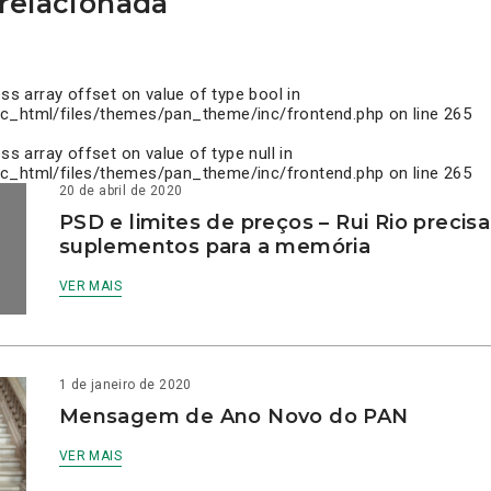
relacionada
ess array offset on value of type bool in
c_html/files/themes/pan_theme/inc/frontend.php
on line
265
ess array offset on value of type null in
c_html/files/themes/pan_theme/inc/frontend.php
on line
265
20 de abril de 2020
PSD e limites de preços – Rui Rio precis
suplementos para a memória
VER MAIS
1 de janeiro de 2020
Mensagem de Ano Novo do PAN
VER MAIS