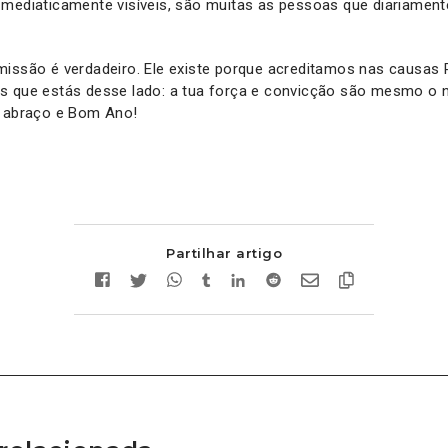
 mediaticamente visíveis, são muitas as pessoas que diariamen
missão é verdadeiro. Ele existe porque acreditamos nas causas
s que estás desse lado: a tua força e convicção são mesmo o
m abraço e Bom Ano!
Partilhar artigo