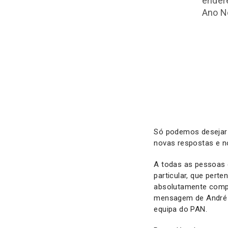
ender
Ano N
Só podemos desejar 
novas respostas e no
A todas as pessoas 
particular, que pert
absolutamente compr
mensagem de André S
equipa do PAN.