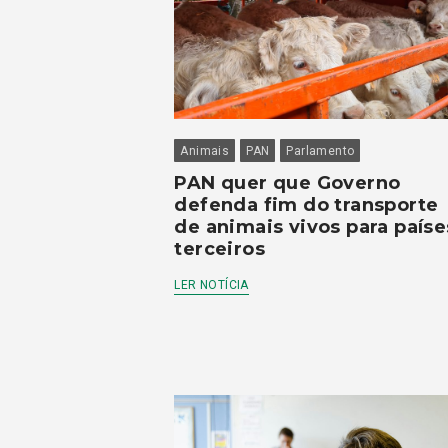
Animais
PAN
Parlamento
PAN quer que Governo
defenda fim do transporte
de animais vivos para paíse
terceiros
LER NOTÍCIA