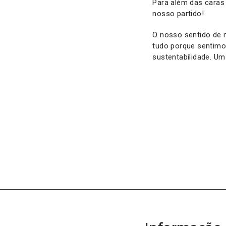
Para além das caras
nosso partido!
O nosso sentido de 
tudo porque sentimo
sustentabilidade. U