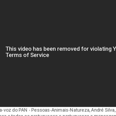
a-voz do PAN - Pessoas-Animais-Natureza, André Silva,