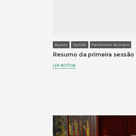
Açores
Opinião
Parlamento Açoriano
Resumo da primeira sessão
LER NOTÍCIA