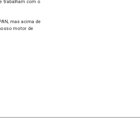
te trabalham com o
 PAN, mas acima de
 nosso motor de