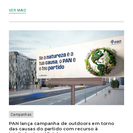
NA
ASSEMBLEIA
MUNICIPAL
VER MAIS
Campanhas
PAN lança campanha de outdoors em torno
das causas do partido com recurso à