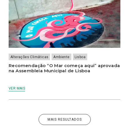
Alterações Climáticas
Ambiente
Lisboa
Recomendação “O Mar começa aqui” aprovada
na Assembleia Municipal de Lisboa
VER MAIS
MAIS RESULTADOS