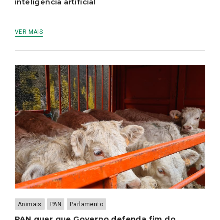
inteligência artificial
VER MAIS
Animais
PAN
Parlamento
PAN quer que Governo defenda fim do