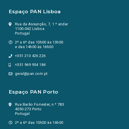
Espaço PAN Lisboa
Rua da Assunção, 7, 1.º andar
1100-042 Lisboa
Portugal
2ª a 6ª das 10h00 às 13h00
e das 14h00 às 16h00
+351 213 426 226
+351 969 954 184
geral@pan.com.pt
Espaço PAN Porto
Rua Barão Forrester, n.º 783
4050-273 Porto
Portugal
2ª a 6ª das 10h00 às 16h00