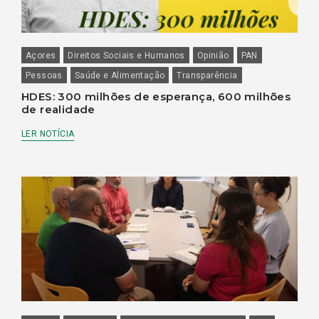
Açores
Direitos Sociais e Humanos
Opinião
PAN
Pessoas
Saúde e Alimentação
Transparência
HDES: 300 milhões de esperança, 600 milhões
de realidade
LER NOTÍCIA