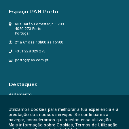
Espaço PAN Porto
Rua Barão Forrester, n.º 783
4050-273 Porto
Portugal
2ª a 6ª das 10h00 às 16h00
+351 228 329 273
porto@pan.com.pt
Destaques
Parlamento
Ação Política
Utilizamos cookies para melhorar a tua experiência e a
prestação dos nossos serviços. Se continuares a
navegar, consideramos que aceitas essa utilização.
Mais informação sobre Cookies, Termos de Utilização