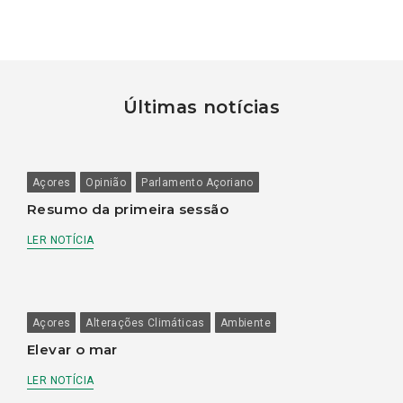
Últimas notícias
Açores
Opinião
Parlamento Açoriano
Resumo da primeira sessão
LER NOTÍCIA
Açores
Alterações Climáticas
Ambiente
Elevar o mar
LER NOTÍCIA