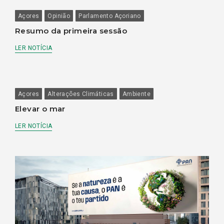
Açores
Opinião
Parlamento Açoriano
Resumo da primeira sessão
LER NOTÍCIA
Açores
Alterações Climáticas
Ambiente
Elevar o mar
LER NOTÍCIA