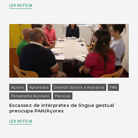
LER NOTÍCIA
Açores
Aprovadas
Direitos Sociais e Humanos
PAN
Parlamento Açoriano
Pessoas
Escassez de intérpretes de língua gestual
preocupa PAN/Açores
LER NOTÍCIA