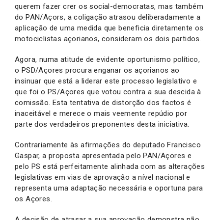
querem fazer crer os social-democratas, mas também
do PAN/Açors, a coligação atrasou deliberadamente a
aplicação de uma medida que beneficia diretamente os
motociclistas açorianos, consideram os dois partidos.
Agora, numa atitude de evidente oportunismo político,
o PSD/Açores procura enganar os açorianos ao
insinuar que está a liderar este processo legislativo e
que foi o PS/Açores que votou contra a sua descida à
comissão. Esta tentativa de distorção dos factos é
inaceitável e merece o mais veemente repúdio por
parte dos verdadeiros preponentes desta iniciativa.
Contrariamente às afirmações do deputado Francisco
Gaspar, a proposta apresentada pelo PAN/Açores e
pelo PS está perfeitamente alinhada com as alterações
legislativas em vias de aprovação a nível nacional e
representa uma adaptação necessária e oportuna para
os Açores.
A decisão de atrasar a sua aprovação demonstra não