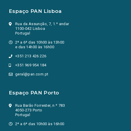
Espaço PAN Lisboa
Rua da Assunção, 7, 1.º andar
1100-042 Lisboa
Portugal
2ª a 6ª das 10h00 às 13h00
e das 14h00 às 16h00
+351 213 426 226
+351 969 954 184
geral@pan.com.pt
Espaço PAN Porto
Rua Barão Forrester, n.º 783
4050-273 Porto
Portugal
2ª a 6ª das 10h00 às 16h00