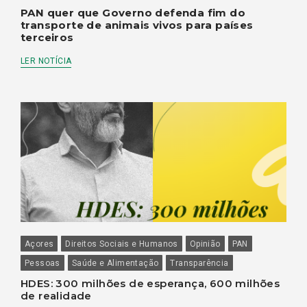
PAN quer que Governo defenda fim do
transporte de animais vivos para países
terceiros
LER NOTÍCIA
Açores
Direitos Sociais e Humanos
Opinião
PAN
Pessoas
Saúde e Alimentação
Transparência
HDES: 300 milhões de esperança, 600 milhões
de realidade