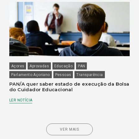
Açores
Aprovadas
Educação
PAN
Parlamento Açoriano
Pessoas
Transparência
PAN/A quer saber estado de execução da Bolsa
do Cuidador Educacional
LER NOTÍCIA
VER MAIS