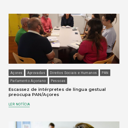
Açores
Aprovadas
Direitos Sociais e Humanos
PAN
Parlamento Açoriano
Pessoas
Escassez de intérpretes de língua gestual
preocupa PAN/Açores
LER NOTÍCIA