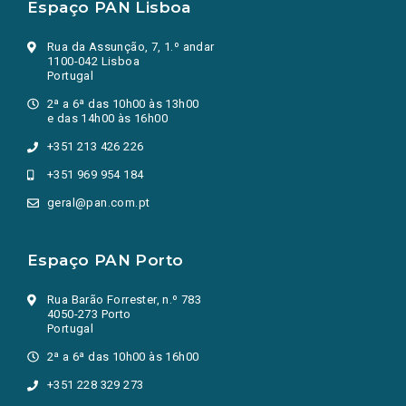
Espaço PAN Lisboa
Rua da Assunção, 7, 1.º andar
1100-042 Lisboa
Portugal
2ª a 6ª das 10h00 às 13h00
e das 14h00 às 16h00
+351 213 426 226
+351 969 954 184
geral@pan.com.pt
Espaço PAN Porto
Rua Barão Forrester, n.º 783
4050-273 Porto
Portugal
2ª a 6ª das 10h00 às 16h00
+351 228 329 273