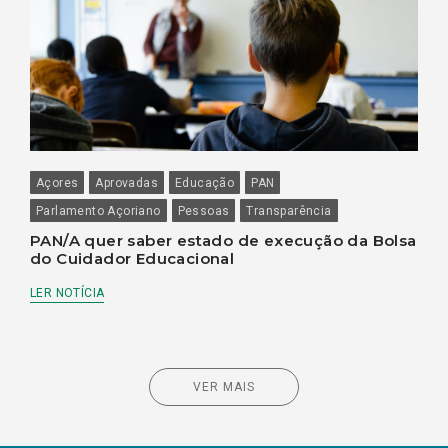
Açores
Aprovadas
Educação
PAN
Parlamento Açoriano
Pessoas
Transparência
PAN/A quer saber estado de execução da Bolsa
do Cuidador Educacional
LER NOTÍCIA
VER MAIS