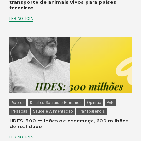
transporte de animais vivos para países
terceiros
LER NOTÍCIA
Açores
Direitos Sociais e Humanos
Opinião
PAN
Pessoas
Saúde e Alimentação
Transparência
HDES: 300 milhões de esperança, 600 milhões
de realidade
LER NOTÍCIA