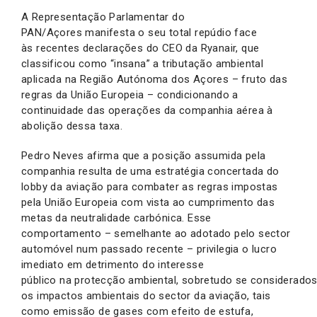
A Representação Parlamentar do
PAN/Açores manifesta o seu total repúdio face
às recentes declarações do CEO da Ryanair, que
classificou como “insana” a tributação ambiental
aplicada na Região Autónoma dos Açores – fruto das
regras da União Europeia – condicionando a
continuidade das operações da companhia aérea à
abolição dessa taxa.
Pedro Neves afirma que a posição assumida pela
companhia resulta de uma estratégia concertada do
lobby da aviação para combater as regras impostas
pela União Europeia com vista ao cumprimento das
metas da neutralidade carbónica. Esse
comportamento – semelhante ao adotado pelo sector
automóvel num passado recente – privilegia o lucro
imediato em detrimento do interesse
público na protecção ambiental, sobretudo se considerado
os impactos ambientais do sector da aviação, tais
como emissão de gases com efeito de estufa,