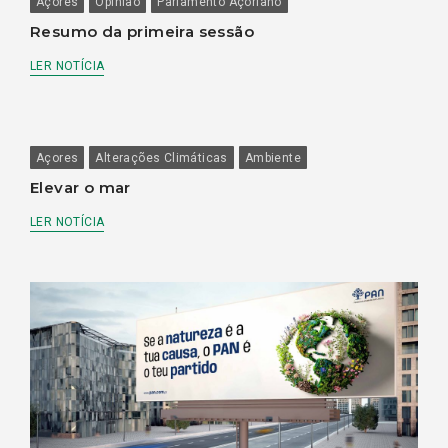
Açores
Opinião
Parlamento Açoriano
Resumo da primeira sessão
LER NOTÍCIA
Açores
Alterações Climáticas
Ambiente
Elevar o mar
LER NOTÍCIA