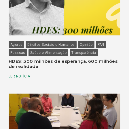
Açores
Direitos Sociais e Humanos
Opinião
PAN
Pessoas
Saúde e Alimentação
Transparência
HDES: 300 milhões de esperança, 600 milhões
de realidade
LER NOTÍCIA