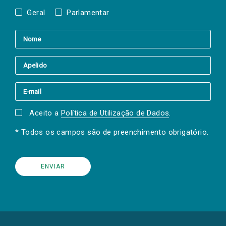
Geral
Parlamentar
Aceito a
Política de Utilização de Dados
.
* Todos os campos são de preenchimento obrigatório.
(Os
links