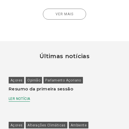
VER MAIS
Últimas notícias
Açores
Opinião
Parlamento Açoriano
Resumo da primeira sessão
LER NOTÍCIA
Açores
Alterações Climáticas
Ambiente