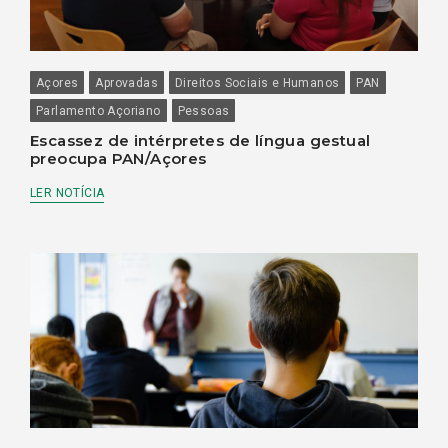
Açores
Aprovadas
Direitos Sociais e Humanos
PAN
Parlamento Açoriano
Pessoas
Escassez de intérpretes de língua gestual
preocupa PAN/Açores
LER NOTÍCIA