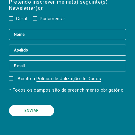
a(s) newsletter(s).
Pretendo inscrever-me na(s) seguinte(s)
Newsletter(s):
Geral
Parlamentar
Aceito a
Política de Utilização de Dados
.
* Todos os campos são de preenchimento obrigatório.