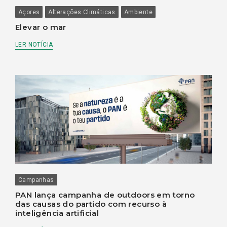
Açores
Alterações Climáticas
Ambiente
Elevar o mar
LER NOTÍCIA
Campanhas
PAN lança campanha de outdoors em torno
das causas do partido com recurso à
inteligência artificial