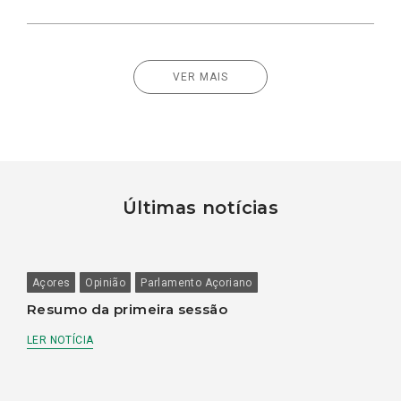
VER MAIS
Últimas notícias
Açores
Opinião
Parlamento Açoriano
Resumo da primeira sessão
LER NOTÍCIA