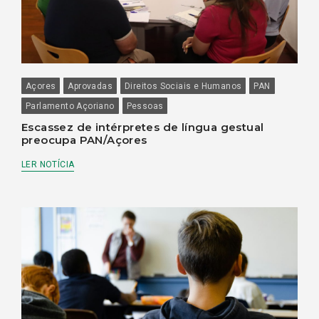
Açores
Aprovadas
Direitos Sociais e Humanos
PAN
Parlamento Açoriano
Pessoas
Escassez de intérpretes de língua gestual
preocupa PAN/Açores
LER NOTÍCIA