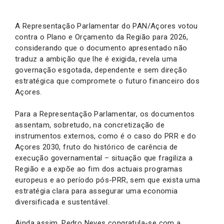
A Representação Parlamentar do PAN/Açores votou
contra o Plano e Orçamento da Região para 2026,
considerando que o documento apresentado não
traduz a ambição que lhe é exigida, revela uma
governação esgotada, dependente e sem direção
estratégica que compromete o futuro financeiro dos
Açores.
Para a Representação Parlamentar, os documentos
assentam, sobretudo, na concretização de
instrumentos externos, como é o caso do PRR e do
Açores 2030, fruto do histórico de carência de
execução governamental – situação que fragiliza a
Região e a expõe ao fim dos actuais programas
europeus e ao período pós-PRR, sem que exista uma
estratégia clara para assegurar uma economia
diversificada e sustentável.
Ainda assim, Pedro Neves congratula-se com a