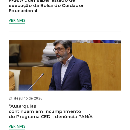
PAN/A quer saber estado de
execução da Bolsa do Cuidador
Educacional
VER MAIS
21 de julho de 2026
“Autarquias
continuam em incumprimento
do Programa CED”, denúncia PAN/A
VER MAIS