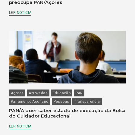
preocupa PAN/Açores
LER NOTÍCIA
Açores
Aprovadas
Educação
PAN
Parlamento Açoriano
Pessoas
Transparência
PAN/A quer saber estado de execução da Bolsa
do Cuidador Educacional
LER NOTÍCIA