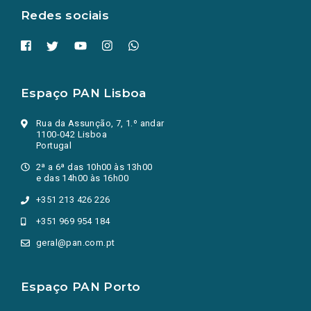
Redes sociais
Espaço PAN Lisboa
Rua da Assunção, 7, 1.º andar
1100-042 Lisboa
Portugal
2ª a 6ª das 10h00 às 13h00
e das 14h00 às 16h00
+351 213 426 226
+351 969 954 184
geral@pan.com.pt
Espaço PAN Porto