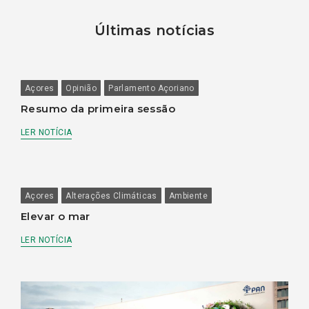
Últimas notícias
Açores
Opinião
Parlamento Açoriano
Resumo da primeira sessão
LER NOTÍCIA
Açores
Alterações Climáticas
Ambiente
Elevar o mar
LER NOTÍCIA