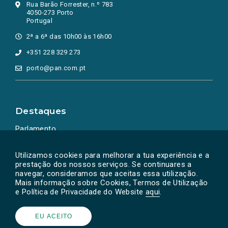
Rua Barão Forrester, n.º 783
4050-273 Porto
Portugal
2ª a 6ª das 10h00 às 16h00
+351 228 329 273
porto@pan.com.pt
Destaques
Parlamento
Ação Política
Utilizamos cookies para melhorar a tua experiência e a
prestação dos nossos serviços. Se continuares a
navegar, consideramos que aceitas essa utilização.
Mais informação sobre Cookies, Termos de Utilização
e Política de Privacidade do Website
aqui
.
EU ACEITO
Powered by
SOLOS
© PAN 2026