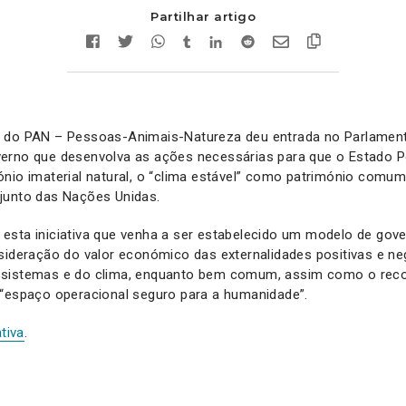
Partilhar artigo
 do PAN – Pessoas-Animais-Natureza deu entrada no Parlamento
erno que desenvolva as ações necessárias para que o Estado P
ónio imaterial natural, o “clima estável” como património comu
junto das Nações Unidas.
esta iniciativa que venha a ser estabelecido um modelo de gove
sideração do valor económico das externalidades positivas e ne
ssistemas e do clima, enquanto bem comum, assim como o rec
 “espaço operacional seguro para a humanidade”.
ativa
.