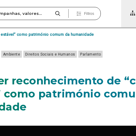
Filtros
a estável” como património comum da humanidade
Ambiente
Direitos Sociais e Humanos
Parlamento
r reconhecimento de “c
” como património com
dade