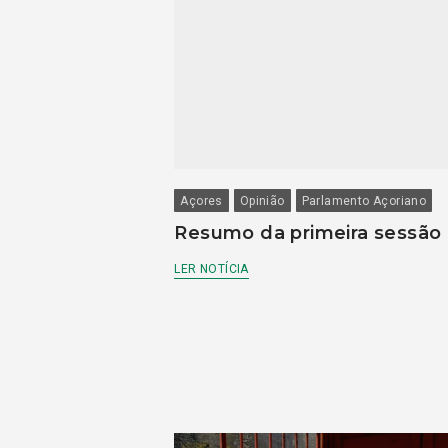
Açores
Opinião
Parlamento Açoriano
Resumo da primeira sessão
LER NOTÍCIA