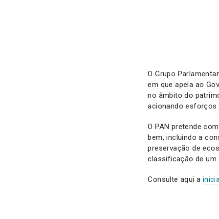
O Grupo Parlamentar
em que apela ao Gov
no âmbito do patrim
acionando esforços 
O PAN pretende com 
bem, incluindo a con
preservação de eco
classificação de um
Consulte aqui a
inici