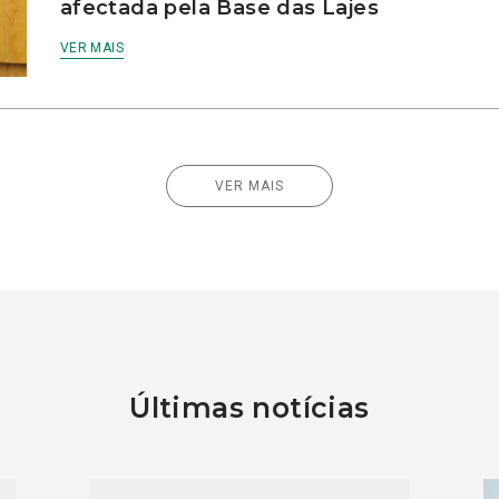
afectada pela Base das Lajes
VER MAIS
VER MAIS
Últimas notícias