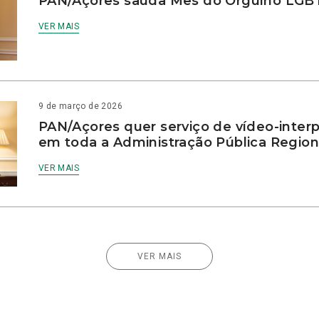
PAN/Açores saúda Mês do Orgulho LG
VER MAIS
9 de março de 2026
PAN/Açores quer serviço de vídeo-inter
em toda a Administração Pública Region
VER MAIS
VER MAIS