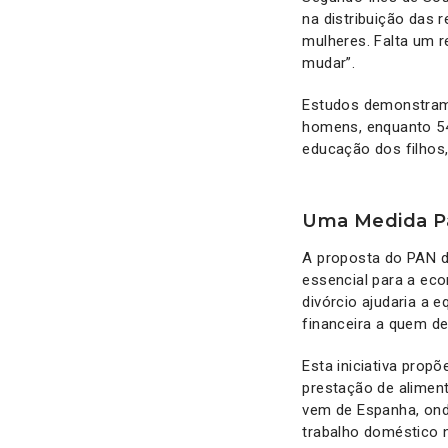
na distribuição das 
mulheres. Falta um 
mudar”.
Estudos demonstram 
homens, enquanto 54
educação dos filhos
Uma Medida Pa
A proposta do PAN d
essencial para a ec
divórcio ajudaria a 
financeira a quem de
Esta iniciativa prop
prestação de aliment
vem de Espanha, ond
trabalho doméstico 