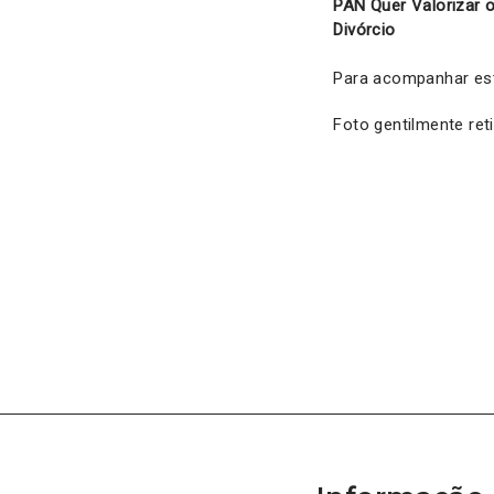
PAN Quer Valorizar
Divórcio
Para acompanhar esta
Foto gentilmente ret