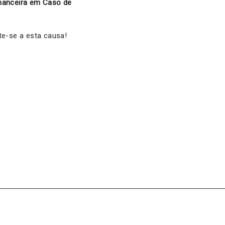
nanceira em Caso de
te-se a esta causa!