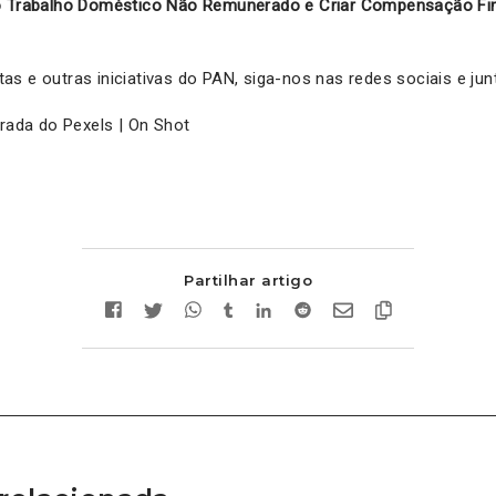
 o Trabalho Doméstico Não Remunerado e Criar Compensação Fi
s e outras iniciativas do PAN, siga-nos nas redes sociais e jun
irada do Pexels | On Shot
Partilhar artigo