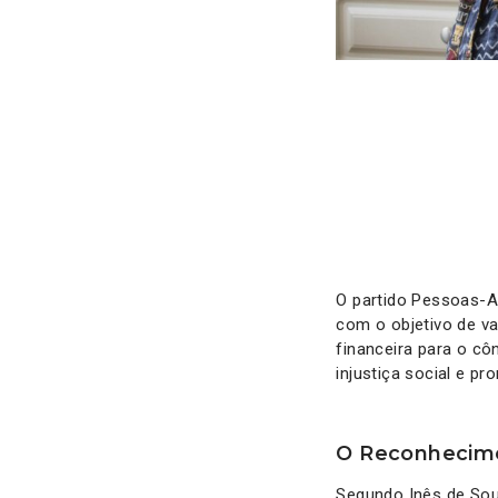
O partido Pessoas-A
com o objetivo de v
financeira para o cô
injustiça social e p
O Reconhecimen
Segundo Inês de Sou