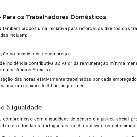
o Para os Trabalhadores Domésticos
 também propôs uma iniciativa para reforçar os direitos dos tr
das incluem:
eção no subsídio de desemprego;
 de incidência contributiva ao valor da remuneração mínima mens
nte dos Apoios Sociais);
laração das horas efetivamente trabalhadas por cada empregador
eclarar um mínimo de 30 horas por mês.
o à Igualdade
 compromisso com a igualdade de género e a justiça social, pr
ível dentro dos lares portugueses receba o devido reconheciment