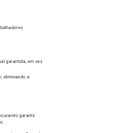
abalhadores
al garantida, em vez
, eliminando a
ocurando garantir
o.