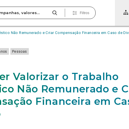
Filtros
éstico Não Remunerado e Criar Compensação Financeira em Caso de Div
anos
Pessoas
r Valorizar o Trabalho
co Não Remunerado e C
ação Financeira em Ca
o