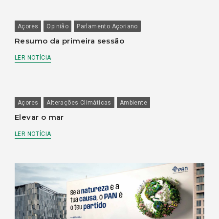
Açores
Opinião
Parlamento Açoriano
Resumo da primeira sessão
LER NOTÍCIA
Açores
Alterações Climáticas
Ambiente
Elevar o mar
LER NOTÍCIA