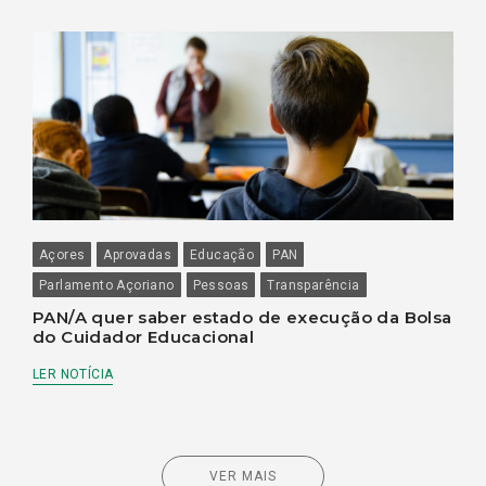
Açores
Aprovadas
Educação
PAN
Parlamento Açoriano
Pessoas
Transparência
PAN/A quer saber estado de execução da Bolsa
do Cuidador Educacional
LER NOTÍCIA
VER MAIS