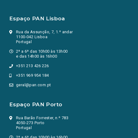
Espaço PAN Lisboa
Rua da Assunção, 7, 1.º andar
1100-042 Lisboa
Portugal
2ª a 6ª das 10h00 às 13h00
e das 14h00 às 16h00
+351 213 426 226
+351 969 954 184
geral@pan.com.pt
Espaço PAN Porto
Rua Barão Forrester, n.º 783
4050-273 Porto
Portugal
2ª a 6ª das 10h00 às 16h00