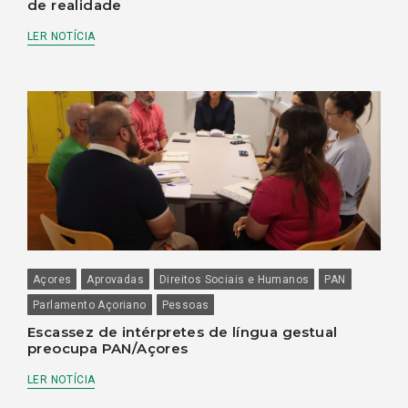
de realidade
LER NOTÍCIA
Açores
Aprovadas
Direitos Sociais e Humanos
PAN
Parlamento Açoriano
Pessoas
Escassez de intérpretes de língua gestual
preocupa PAN/Açores
LER NOTÍCIA