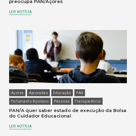
preocupa PAN/Açores
LER NOTÍCIA
Açores
Aprovadas
Educação
PAN
Parlamento Açoriano
Pessoas
Transparência
PAN/A quer saber estado de execução da Bolsa
do Cuidador Educacional
LER NOTÍCIA