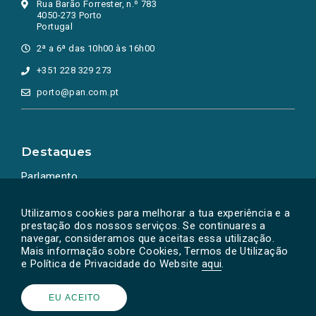
Rua Barão Forrester, n.º 783
4050-273 Porto
Portugal
2ª a 6ª das 10h00 às 16h00
+351 228 329 273
porto@pan.com.pt
Destaques
Parlamento
Ação Política
Utilizamos cookies para melhorar a tua experiência e a
prestação dos nossos serviços. Se continuares a
navegar, consideramos que aceitas essa utilização.
Mais informação sobre Cookies, Termos de Utilização
e Política de Privacidade do Website
aqui
.
EU ACEITO
Powered by
SOLOS
© PAN 2026