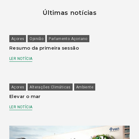
Últimas notícias
Açores
Opinião
Parlamento Açoriano
Resumo da primeira sessão
LER NOTÍCIA
Açores
Alterações Climáticas
Ambiente
Elevar o mar
LER NOTÍCIA