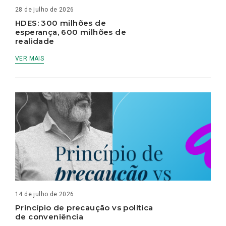
28 de julho de 2026
HDES: 300 milhões de
esperança, 600 milhões de
realidade
VER MAIS
14 de julho de 2026
Princípio de precaução vs política
de conveniência