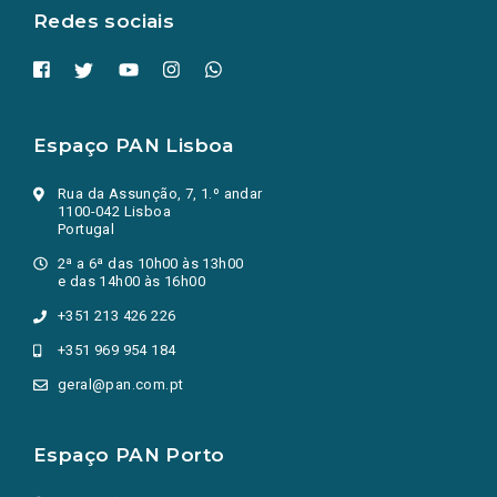
Redes sociais
Espaço PAN Lisboa
Rua da Assunção, 7, 1.º andar
1100-042 Lisboa
Portugal
2ª a 6ª das 10h00 às 13h00
e das 14h00 às 16h00
+351 213 426 226
+351 969 954 184
geral@pan.com.pt
Espaço PAN Porto