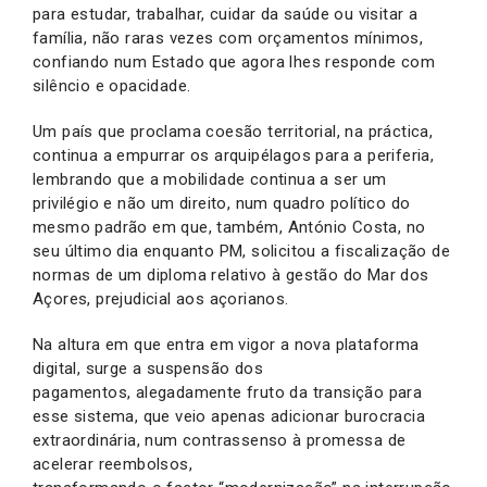
para estudar, trabalhar, cuidar da saúde ou visitar a
família, não raras vezes com orçamentos mínimos,
confiando num Estado que agora lhes responde com
silêncio e opacidade.
Um país que proclama coesão territorial, na práctica,
continua a empurrar os arquipélagos para a periferia,
lembrando que a mobilidade continua a ser um
privilégio e não um direito, num quadro político do
mesmo padrão em que, também, António Costa, no
seu último dia enquanto PM, solicitou a fiscalização de
normas de um diploma relativo à gestão do Mar dos
Açores, prejudicial aos açorianos.
Na altura em que entra em vigor a nova plataforma
digital, surge a suspensão dos
pagamentos, alegadamente fruto da transição para
esse sistema, que veio apenas adicionar burocracia
extraordinária, num contrassenso à promessa de
acelerar reembolsos,