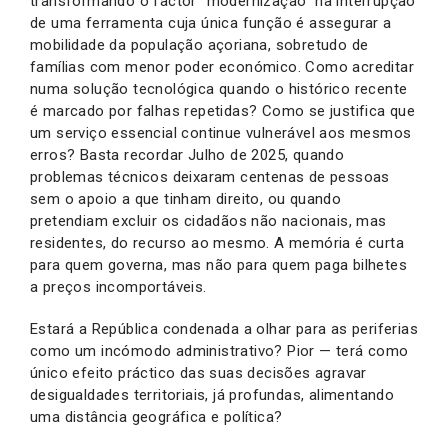
transformando o factor “modernização” na interrupção
de uma ferramenta cuja única função é assegurar a
mobilidade da população açoriana, sobretudo de
famílias com menor poder económico. Como acreditar
numa solução tecnológica quando o histórico recente
é marcado por falhas repetidas? Como se justifica que
um serviço essencial continue vulnerável aos mesmos
erros? Basta recordar Julho de 2025, quando
problemas técnicos deixaram centenas de pessoas
sem o apoio a que tinham direito, ou quando
pretendiam excluir os cidadãos não nacionais, mas
residentes, do recurso ao mesmo. A memória é curta
para quem governa, mas não para quem paga bilhetes
a preços incomportáveis.
Estará a República condenada a olhar para as periferias
como um incómodo administrativo? Pior — terá como
único efeito práctico das suas decisões agravar
desigualdades territoriais, já profundas, alimentando
uma distância geográfica e política?