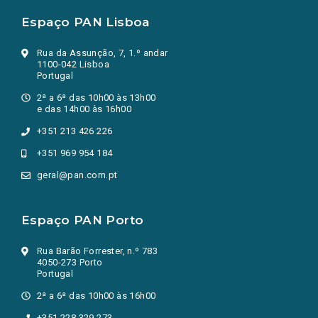
Espaço PAN Lisboa
Rua da Assunção, 7, 1.º andar
1100-042 Lisboa
Portugal
2ª a 6ª das 10h00 às 13h00
e das 14h00 às 16h00
+351 213 426 226
+351 969 954 184
geral@pan.com.pt
Espaço PAN Porto
Rua Barão Forrester, n.º 783
4050-273 Porto
Portugal
2ª a 6ª das 10h00 às 16h00
+351 228 329 273