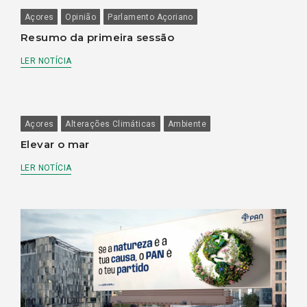
Açores
Opinião
Parlamento Açoriano
Resumo da primeira sessão
LER NOTÍCIA
Açores
Alterações Climáticas
Ambiente
Elevar o mar
LER NOTÍCIA