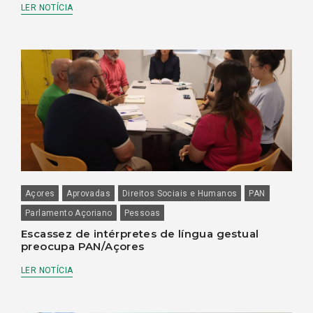
LER NOTÍCIA
Açores
Aprovadas
Direitos Sociais e Humanos
PAN
Parlamento Açoriano
Pessoas
Escassez de intérpretes de língua gestual
preocupa PAN/Açores
LER NOTÍCIA