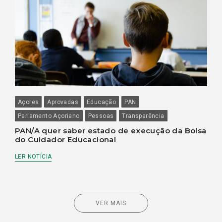
Açores
Aprovadas
Educação
PAN
Parlamento Açoriano
Pessoas
Transparência
PAN/A quer saber estado de execução da Bolsa
do Cuidador Educacional
LER NOTÍCIA
VER MAIS