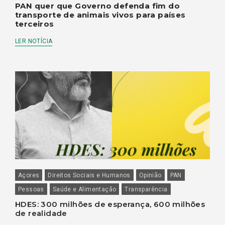
PAN quer que Governo defenda fim do
transporte de animais vivos para países
terceiros
LER NOTÍCIA
Açores
Direitos Sociais e Humanos
Opinião
PAN
Pessoas
Saúde e Alimentação
Transparência
HDES: 300 milhões de esperança, 600 milhões
de realidade