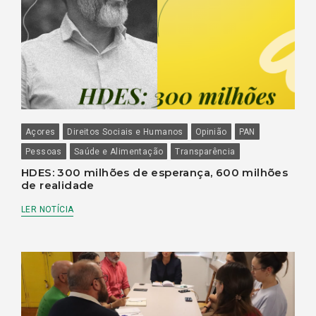
Açores
Direitos Sociais e Humanos
Opinião
PAN
Pessoas
Saúde e Alimentação
Transparência
HDES: 300 milhões de esperança, 600 milhões
de realidade
LER NOTÍCIA