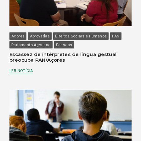
Açores
Aprovadas
Direitos Sociais e Humanos
PAN
Parlamento Açoriano
Pessoas
Escassez de intérpretes de língua gestual
preocupa PAN/Açores
LER NOTÍCIA