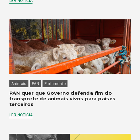
LER NOTÍCIA
Animais
PAN
Parlamento
PAN quer que Governo defenda fim do
transporte de animais vivos para países
terceiros
LER NOTÍCIA