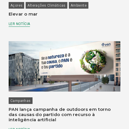
Açores
Alterações Climáticas
Ambiente
Elevar o mar
LER NOTÍCIA
Campanhas
PAN lança campanha de outdoors em torno
das causas do partido com recurso à
inteligência artificial