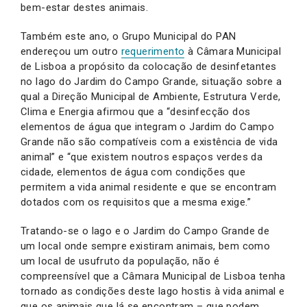
bem-estar destes animais.
Também este ano, o Grupo Municipal do PAN
endereçou um outro
requerimento
à Câmara Municipal
de Lisboa a propósito da colocação de desinfetantes
no lago do Jardim do Campo Grande, situação sobre a
qual a Direção Municipal de Ambiente, Estrutura Verde,
Clima e Energia afirmou que a “desinfecção dos
elementos de água que integram o Jardim do Campo
Grande não são compatíveis com a existência de vida
animal” e “que existem noutros espaços verdes da
cidade, elementos de água com condições que
permitem a vida animal residente e que se encontram
dotados com os requisitos que a mesma exige.”
Tratando-se o lago e o Jardim do Campo Grande de
um local onde sempre existiram animais, bem como
um local de usufruto da população, não é
compreensível que a Câmara Municipal de Lisboa tenha
tornado as condições deste lago hostis à vida animal e
que os animais que lá se encontram – que podem