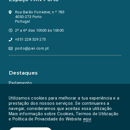
Rua Barão Forrester, n.º 783
4050-273 Porto
Portugal
2ª a 6ª das 10h00 às 16h00
+351 228 329 273
porto@pan.com.pt
Destaques
Parlamento
Ação Política
Utilizamos cookies para melhorar a tua experiência e a
prestação dos nossos serviços. Se continuares a
navegar, consideramos que aceitas essa utilização.
Mais informação sobre Cookies, Termos de Utilização
e Política de Privacidade do Website
aqui
.