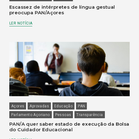
Escassez de intérpretes de língua gestual
preocupa PAN/Açores
LER NOTÍCIA
Açores
Aprovadas
Educação
PAN
Parlamento Açoriano
Pessoas
Transparência
PAN/A quer saber estado de execução da Bolsa
do Cuidador Educacional