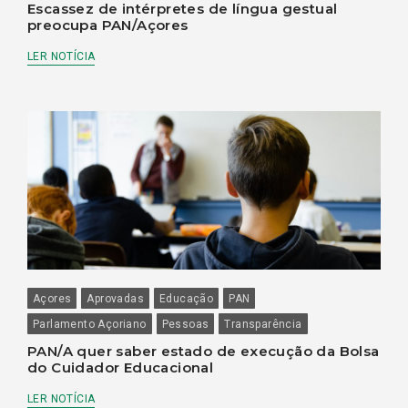
Escassez de intérpretes de língua gestual
preocupa PAN/Açores
LER NOTÍCIA
Açores
Aprovadas
Educação
PAN
Parlamento Açoriano
Pessoas
Transparência
PAN/A quer saber estado de execução da Bolsa
do Cuidador Educacional
LER NOTÍCIA