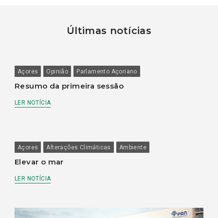
Últimas notícias
Açores
Opinião
Parlamento Açoriano
Resumo da primeira sessão
LER NOTÍCIA
Açores
Alterações Climáticas
Ambiente
Elevar o mar
LER NOTÍCIA