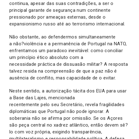
continua, apesar das suas contradições, a ser o
principal garante de segurança num continente
pressionado por ameaças externas, desde o
expansionismo russo até ao terrorismo internacional.
Não obstante, ao defendermos simultaneamente
a não?violência e a permanência de Portugal na NATO,
enfrentamos um paradoxo inevitável: como conciliar
um princípio ético absoluto com a
necessidade práctica de dissuasão militar? A resposta
talvez resida na compreensão de que a paz não é
ausência de conflito, mas capacidade de o evitar.
Neste sentido, a autorização tácita dos EUA para usar
a Base das Lajes, mencionada
recentemente pelo seu Secretário, revela fragilidades
diplomáticas que Portugal não pode ignorar. A
soberania não se afirma por omissão. Se os Açores
são peça central no xadrez atlântico, então devem sê?
lo com voz própria, exigindo transparência,
multilateralismo e responsabilidade política. A defesa