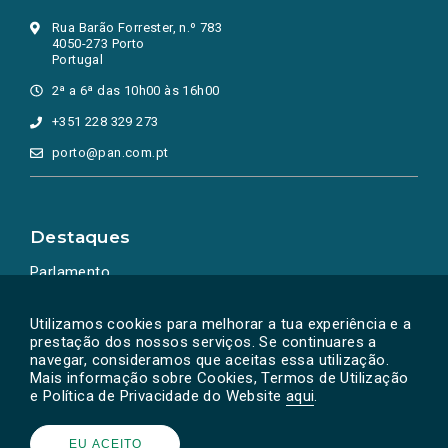
Rua Barão Forrester, n.º 783
4050-273 Porto
Portugal
2ª a 6ª das 10h00 às 16h00
+351 228 329 273
porto@pan.com.pt
Destaques
Parlamento
Ação Política
Utilizamos cookies para melhorar a tua experiência e a
prestação dos nossos serviços. Se continuares a
navegar, consideramos que aceitas essa utilização.
Mais informação sobre Cookies, Termos de Utilização
e Política de Privacidade do Website
aqui
.
EU ACEITO