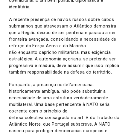
operacional. É também política, diplomática e
identitária.
A recente presença de navios russos sobre cabos
submarinos que atravessam o Atlântico demonstra
que a Região deixou de ser periferia e passou a ser
fronteira avançada, consolidando a necessidade de
reforço da Força Aérea e da Marinha
não enquanto capricho militarista, mas exigência
estratégica. A autonomia açoriana, se pretende ser
progressiva e madura, deve assumir que isso implica
também responsabilidade na defesa do território.
Porquanto, a presença norte?americana,
historicamente ambígua, não pode substituir a
necessidade de uma estrutura verdadeiramente
multilateral. Uma base pertencente à NATO seria
coerente com o princípio de
defesa colectiva consagrado no art. V do Tratado do
Atlântico Norte, que Portugal subscreve. A NATO
nasceu para proteger democracias europeias e