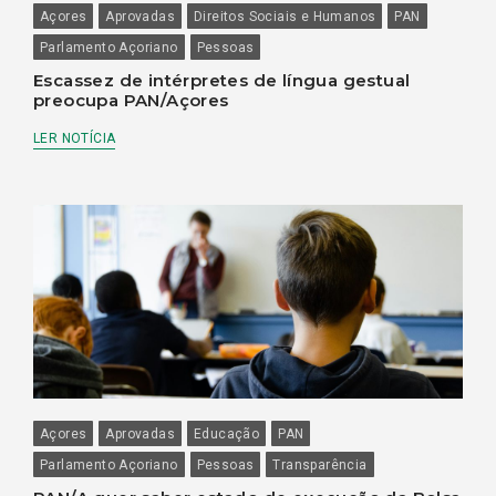
Açores
Aprovadas
Direitos Sociais e Humanos
PAN
Parlamento Açoriano
Pessoas
Escassez de intérpretes de língua gestual
preocupa PAN/Açores
LER NOTÍCIA
Açores
Aprovadas
Educação
PAN
Parlamento Açoriano
Pessoas
Transparência