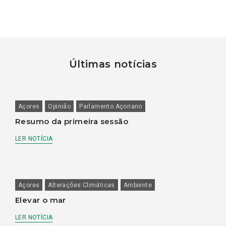
Últimas notícias
Açores
Opinião
Parlamento Açoriano
Resumo da primeira sessão
LER NOTÍCIA
Açores
Alterações Climáticas
Ambiente
Elevar o mar
LER NOTÍCIA