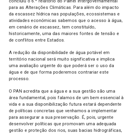
concluiu o 6.º relatório do Painel Intergovernamental
para as Alterações Climáticas. Para além do impacto
da escassez hídrica nas populações, ecossistemas e
atividades económicas sabemos que o acesso à água,
em cenário de escassez, tem constituído,
historicamente, uma das maiores fontes de tensão e
de conflitos entre Estados.
A redução da disponibilidade de água potável em
território nacional será muito significativa e implica
uma avaliação urgente do que poderá ser o uso da
água e de que forma poderemos contrariar este
processo.
O PAN acredita que a água e a sua gestão são uma
área fundamental, pois falamos de um bem essencial à
vida e a sua disponibilização futura estará dependente
de políticas concretas que venhamos a implementar
para assegurar a sua preservação. É, pois, urgente
desenvolver políticas que promovam uma adequada
gestão e proteção dos rios, suas bacias hidrográficas,