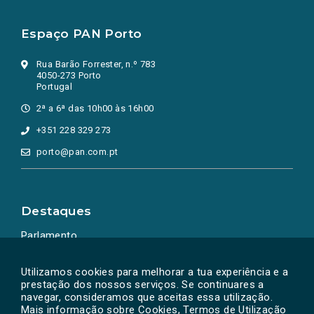
Espaço PAN Porto
Rua Barão Forrester, n.º 783
4050-273 Porto
Portugal
2ª a 6ª das 10h00 às 16h00
+351 228 329 273
porto@pan.com.pt
Destaques
Parlamento
Ação Política
Utilizamos cookies para melhorar a tua experiência e a
prestação dos nossos serviços. Se continuares a
navegar, consideramos que aceitas essa utilização.
Mais informação sobre Cookies, Termos de Utilização