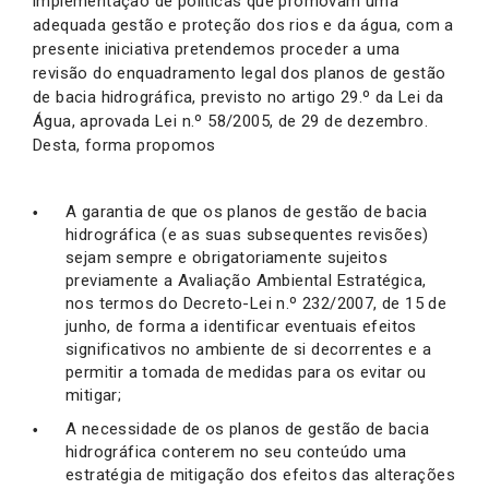
implementação de políticas que promovam uma
adequada gestão e proteção dos rios e da água, com a
presente iniciativa pretendemos proceder a uma
revisão do enquadramento legal dos planos de gestão
de bacia hidrográfica, previsto no artigo 29.º da Lei da
Água, aprovada Lei n.º 58/2005, de 29 de dezembro.
Desta, forma propomos
A garantia de que os planos de gestão de bacia
hidrográfica (e as suas subsequentes revisões)
sejam sempre e obrigatoriamente sujeitos
previamente a Avaliação Ambiental Estratégica,
nos termos do Decreto-Lei n.º 232/2007, de 15 de
junho, de forma a identificar eventuais efeitos
significativos no ambiente de si decorrentes e a
permitir a tomada de medidas para os evitar ou
mitigar;
A necessidade de os planos de gestão de bacia
hidrográfica conterem no seu conteúdo uma
estratégia de mitigação dos efeitos das alterações