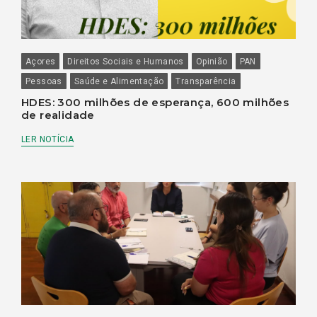
Açores
Direitos Sociais e Humanos
Opinião
PAN
Pessoas
Saúde e Alimentação
Transparência
HDES: 300 milhões de esperança, 600 milhões
de realidade
LER NOTÍCIA