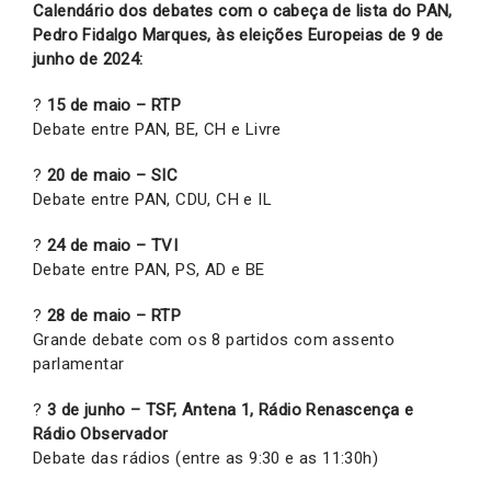
Calendário dos debates com o cabeça de lista do PAN,
Pedro Fidalgo Marques, às eleições Europeias de 9 de
junho de 2024:
?
15 de maio – RTP
Debate entre PAN, BE, CH e Livre
?
20 de maio – SIC
Debate entre PAN, CDU, CH e IL
?
24 de maio – TVI
Debate entre PAN, PS, AD e BE
?
28 de maio – RTP
Grande debate com os 8 partidos com assento
parlamentar
?
3 de junho – TSF, Antena 1, Rádio Renascença e
Rádio Observador
Debate das rádios (entre as 9:30 e as 11:30h)