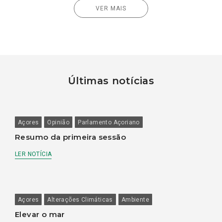
VER MAIS
Últimas notícias
Açores
Opinião
Parlamento Açoriano
Resumo da primeira sessão
LER NOTÍCIA
Açores
Alterações Climáticas
Ambiente
Elevar o mar