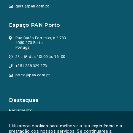
geral@pan.com.pt
Espaço PAN Porto
Rua Barão Forrester, n.º 783
4050-273 Porto
Portugal
2ª a 6ª das 10h00 às 16h00
+351 228 329 273
porto@pan.com.pt
Destaques
Parlamento
Ação Política
Utilizamos cookies para melhorar a tua experiência e a
prestação dos nossos serviços. Se continuares a