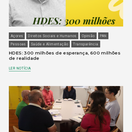
Açores
Direitos Sociais e Humanos
Opinião
PAN
Pessoas
Saúde e Alimentação
Transparência
HDES: 300 milhões de esperança, 600 milhões
de realidade
LER NOTÍCIA