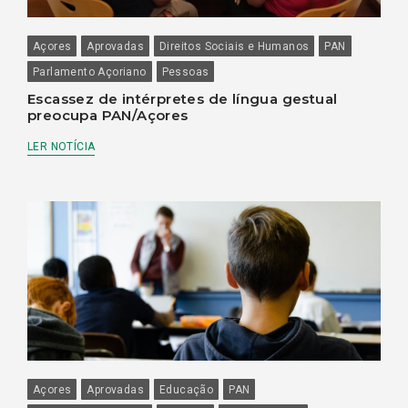
Açores
Aprovadas
Direitos Sociais e Humanos
PAN
Parlamento Açoriano
Pessoas
Escassez de intérpretes de língua gestual
preocupa PAN/Açores
LER NOTÍCIA
Açores
Aprovadas
Educação
PAN