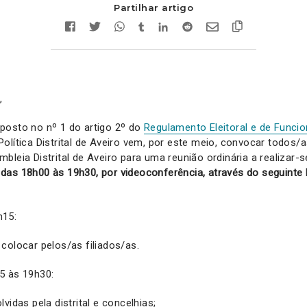
Partilhar artigo
,
posto no nº 1 do artigo 2º do
Regulamento Eleitoral e de Func
olítica Distrital de Aveiro vem, por este meio, convocar todos/a
bleia Distrital de Aveiro para uma reunião ordinária a realizar-
as 18h00 às 19h30, por videoconferência, através do seguinte l
h15:
colocar pelos/as filiados/as.
5 às 19h30:
vidas pela distrital e concelhias;