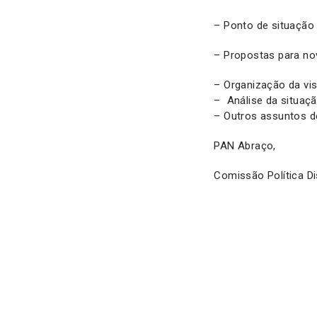
– Ponto de situação 
– Propostas para nov
– Organização da vis
– Análise da situação
– Outros assuntos de
PAN Abraço,
Comissão Política Dis