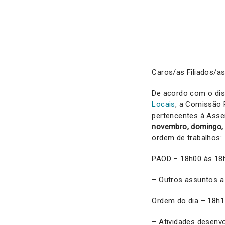
Caros/as Filiados/as
De acordo com o dis
Locais
, a Comissão P
pertencentes à Assem
novembro, domingo, d
ordem de trabalhos:
PAOD – 18h00 às 18
– Outros assuntos a 
Ordem do dia – 18h1
– Atividades desenvol