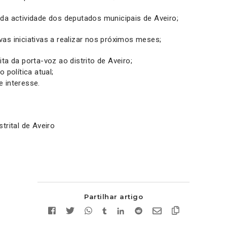
da actividade dos deputados municipais de Aveiro;
as iniciativas a realizar nos próximos meses;
ita da porta-voz ao distrito de Aveiro;
 política atual;
 interesse.
trital de Aveiro
Partilhar artigo