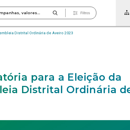
Filtros
mbleia Distrital Ordinária de Aveiro 2023
3
tória para a Eleição da
eia Distrital Ordinária d