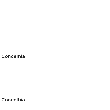
a Concelhia
a Concelhia