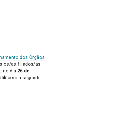
ionamento dos Órgãos
s os/as filiados/as
se no dia
26 de
ink
com a seguinte