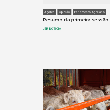
Açores
Opinião
Parlamento Açoriano
Resumo da primeira sessão
LER NOTÍCIA