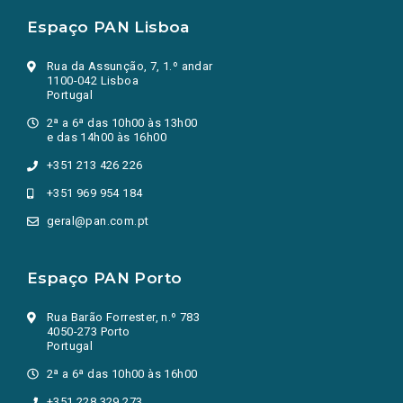
Espaço PAN Lisboa
Rua da Assunção, 7, 1.º andar
1100-042 Lisboa
Portugal
2ª a 6ª das 10h00 às 13h00
e das 14h00 às 16h00
+351 213 426 226
+351 969 954 184
geral@pan.com.pt
Espaço PAN Porto
Rua Barão Forrester, n.º 783
4050-273 Porto
Portugal
2ª a 6ª das 10h00 às 16h00
+351 228 329 273