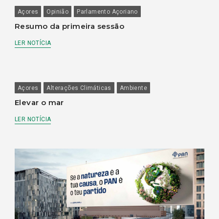
Açores
Opinião
Parlamento Açoriano
Resumo da primeira sessão
LER NOTÍCIA
Açores
Alterações Climáticas
Ambiente
Elevar o mar
LER NOTÍCIA