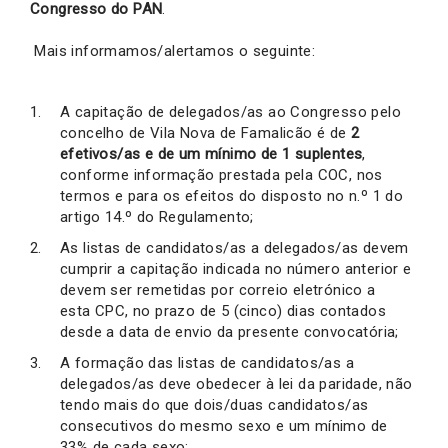
Congresso do PAN
.
Mais informamos/alertamos o seguinte:
A capitação de delegados/as ao Congresso pelo
concelho de Vila Nova de Famalicão é de
2
efetivos/as e de um mínimo de 1 suplentes
,
conforme informação prestada pela COC, nos
termos e para os efeitos do disposto no n.º 1 do
artigo 14.º do Regulamento;
As listas de candidatos/as a delegados/as devem
cumprir a capitação indicada no número anterior e
devem ser remetidas por correio eletrónico a
esta CPC, no prazo de 5 (cinco) dias contados
desde a data de envio da presente convocatória;
A formação das listas de candidatos/as a
delegados/as deve obedecer à lei da paridade, não
tendo mais do que dois/duas candidatos/as
consecutivos do mesmo sexo e um mínimo de
33% de cada sexo;