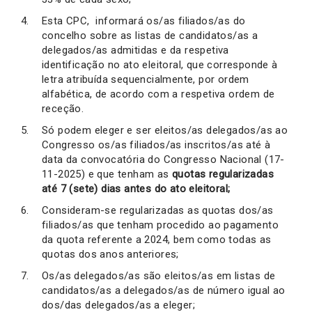
Esta CPC, informará os/as filiados/as do
concelho sobre as listas de candidatos/as a
delegados/as admitidas e da respetiva
identificação no ato eleitoral, que corresponde à
letra atribuída sequencialmente, por ordem
alfabética, de acordo com a respetiva ordem de
receção.
Só podem eleger e ser eleitos/as delegados/as ao
Congresso os/as filiados/as inscritos/as até à
data da convocatória do Congresso Nacional (17-
11-2025) e que tenham as
quotas regularizadas
até 7 (sete) dias antes do ato eleitoral;
Consideram-se regularizadas as quotas dos/as
filiados/as que tenham procedido ao pagamento
da quota referente a 2024, bem como todas as
quotas dos anos anteriores;
Os/as delegados/as são eleitos/as em listas de
candidatos/as a delegados/as de número igual ao
dos/das delegados/as a eleger;