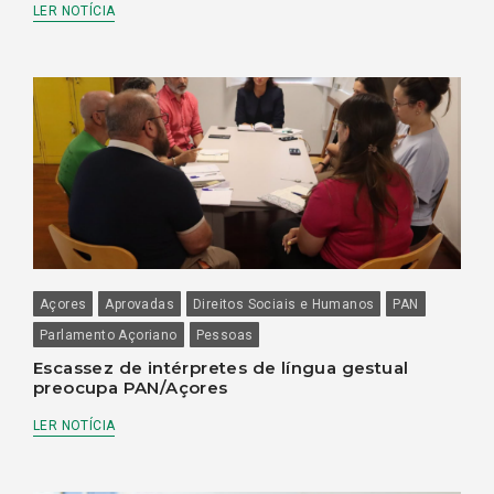
LER NOTÍCIA
Açores
Aprovadas
Direitos Sociais e Humanos
PAN
Parlamento Açoriano
Pessoas
Escassez de intérpretes de língua gestual
preocupa PAN/Açores
LER NOTÍCIA