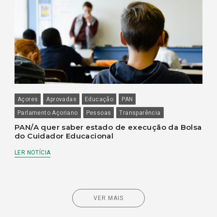
Açores
Aprovadas
Educação
PAN
Parlamento Açoriano
Pessoas
Transparência
PAN/A quer saber estado de execução da Bolsa
do Cuidador Educacional
LER NOTÍCIA
VER MAIS