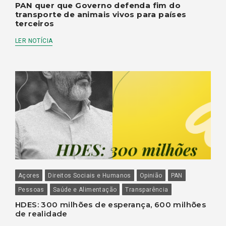
PAN quer que Governo defenda fim do
transporte de animais vivos para países
terceiros
LER NOTÍCIA
Açores
Direitos Sociais e Humanos
Opinião
PAN
Pessoas
Saúde e Alimentação
Transparência
HDES: 300 milhões de esperança, 600 milhões
de realidade