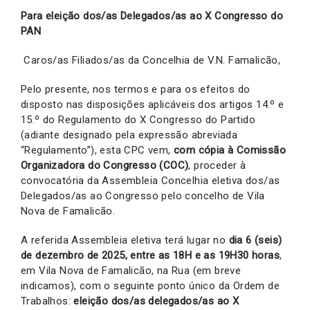
Para eleição dos/as Delegados/as ao X Congresso do
PAN
Caros/as Filiados/as da Concelhia de V.N. Famalicão,
Pelo presente, nos termos e para os efeitos do
disposto nas disposições aplicáveis dos artigos 14.º e
15.º do Regulamento do X Congresso do Partido
(adiante designado pela expressão abreviada
“Regulamento”), esta CPC vem,
com cópia à Comissão
Organizadora do Congresso (COC)
, proceder à
convocatória da Assembleia Concelhia eletiva dos/as
Delegados/as ao Congresso pelo concelho de Vila
Nova de Famalicão.
A referida Assembleia eletiva terá lugar no
dia 6
(seis)
de dezembro de 2025, entre as 18H e as 19H30 horas
,
em Vila Nova de Famalicão, na Rua (em breve
indicamos), com o seguinte ponto único da Ordem de
Trabalhos:
eleição dos/as delegados/as ao X