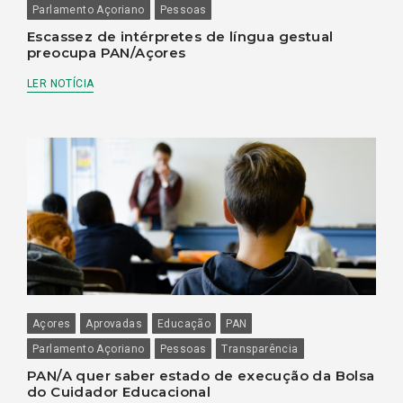
Parlamento Açoriano
Pessoas
Escassez de intérpretes de língua gestual
preocupa PAN/Açores
LER NOTÍCIA
Açores
Aprovadas
Educação
PAN
Parlamento Açoriano
Pessoas
Transparência
PAN/A quer saber estado de execução da Bolsa
do Cuidador Educacional