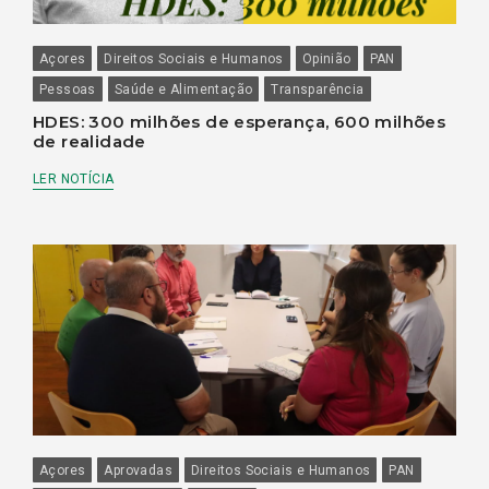
Açores
Direitos Sociais e Humanos
Opinião
PAN
Pessoas
Saúde e Alimentação
Transparência
HDES: 300 milhões de esperança, 600 milhões
de realidade
LER NOTÍCIA
Açores
Aprovadas
Direitos Sociais e Humanos
PAN