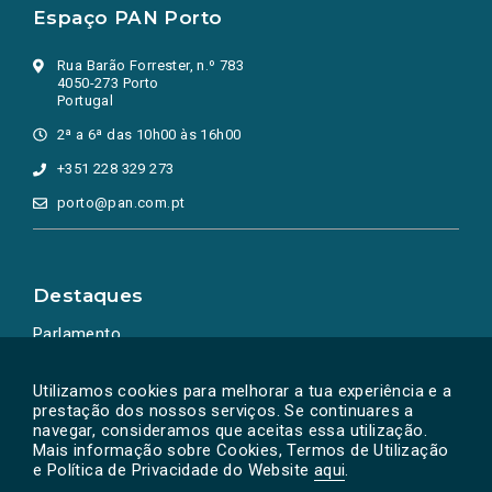
Espaço PAN Porto
Rua Barão Forrester, n.º 783
4050-273 Porto
Portugal
2ª a 6ª das 10h00 às 16h00
+351 228 329 273
porto@pan.com.pt
Destaques
Parlamento
Ação Política
Utilizamos cookies para melhorar a tua experiência e a
prestação dos nossos serviços. Se continuares a
navegar, consideramos que aceitas essa utilização.
Mais informação sobre Cookies, Termos de Utilização
e Política de Privacidade do Website
aqui
.