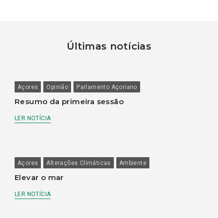
Últimas notícias
Açores
Opinião
Parlamento Açoriano
Resumo da primeira sessão
LER NOTÍCIA
Açores
Alterações Climáticas
Ambiente
Elevar o mar
LER NOTÍCIA