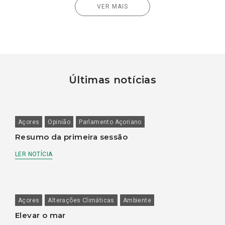
VER MAIS
Últimas notícias
Açores
Opinião
Parlamento Açoriano
Resumo da primeira sessão
LER NOTÍCIA
Açores
Alterações Climáticas
Ambiente
Elevar o mar