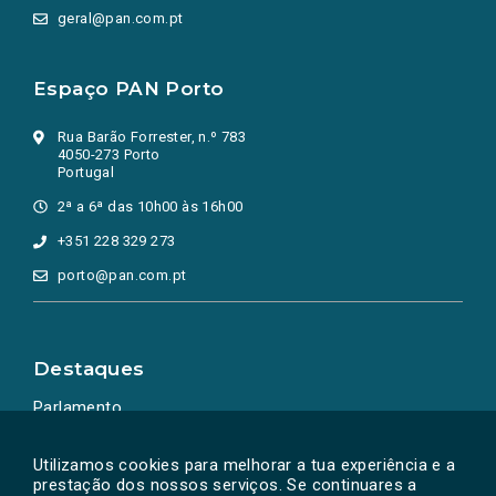
geral@pan.com.pt
Espaço PAN Porto
Rua Barão Forrester, n.º 783
4050-273 Porto
Portugal
2ª a 6ª das 10h00 às 16h00
+351 228 329 273
porto@pan.com.pt
Destaques
Parlamento
Ação Política
Utilizamos cookies para melhorar a tua experiência e a
prestação dos nossos serviços. Se continuares a