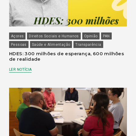
Açores
Direitos Sociais e Humanos
Opinião
PAN
Pessoas
Saúde e Alimentação
Transparência
HDES: 300 milhões de esperança, 600 milhões
de realidade
LER NOTÍCIA