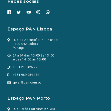
Redes sociais
Espaço PAN Lisboa
Rua da Assunção, 7, 1.º andar
1100-042 Lisboa
Portugal
2ª a 6ª das 10h00 às 13h00
e das 14h00 às 16h00
+351 213 426 226
+351 969 954 184
geral@pan.com.pt
Espaço PAN Porto
Rua Barão Forrester, n.º 783