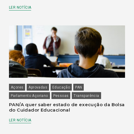
LER NOTÍCIA
Açores
Aprovadas
Educação
PAN
Parlamento Açoriano
Pessoas
Transparência
PAN/A quer saber estado de execução da Bolsa
do Cuidador Educacional
LER NOTÍCIA