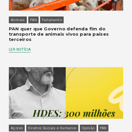
Animais
PAN
Parlamento
PAN quer que Governo defenda fim do
transporte de animais vivos para países
terceiros
LER NOTÍCIA
Açores
Direitos Sociais e Humanos
Opinião
PAN