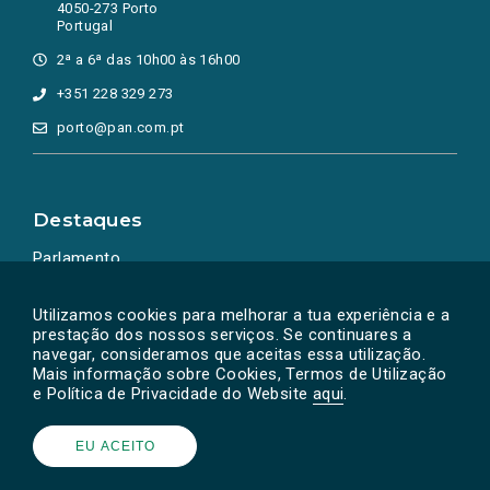
4050-273 Porto
Portugal
2ª a 6ª das 10h00 às 16h00
+351 228 329 273
porto@pan.com.pt
Destaques
Parlamento
Ação Política
Utilizamos cookies para melhorar a tua experiência e a
prestação dos nossos serviços. Se continuares a
navegar, consideramos que aceitas essa utilização.
Mais informação sobre Cookies, Termos de Utilização
e Política de Privacidade do Website
aqui
.
EU ACEITO
Powered by
SOLOS
© PAN 2026