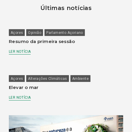
Últimas notícias
Açores
Opinião
Parlamento Açoriano
Resumo da primeira sessão
LER NOTÍCIA
Açores
Alterações Climáticas
Ambiente
Elevar o mar
LER NOTÍCIA