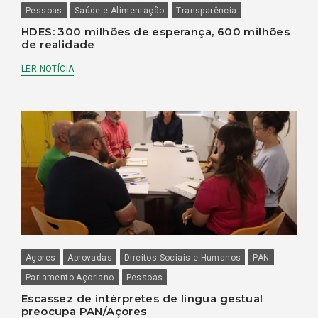
Pessoas
Saúde e Alimentação
Transparência
HDES: 300 milhões de esperança, 600 milhões
de realidade
LER NOTÍCIA
Açores
Aprovadas
Direitos Sociais e Humanos
PAN
Parlamento Açoriano
Pessoas
Escassez de intérpretes de língua gestual
preocupa PAN/Açores