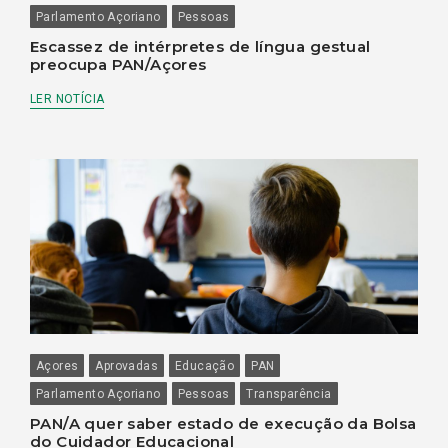
Parlamento Açoriano
Pessoas
Escassez de intérpretes de língua gestual
preocupa PAN/Açores
LER NOTÍCIA
Açores
Aprovadas
Educação
PAN
Parlamento Açoriano
Pessoas
Transparência
PAN/A quer saber estado de execução da Bolsa
do Cuidador Educacional