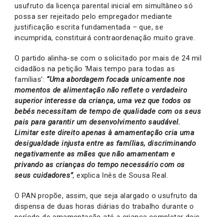
usufruto da licença parental inicial em simultâneo só
possa ser rejeitado pelo empregador mediante
justificação escrita fundamentada – que, se
incumprida, constituirá contraordenação muito grave.
O partido alinha-se com o solicitado por mais de 24 mil
cidadãos na petição ‘Mais tempo para todas as
famílias’:
“Uma abordagem focada unicamente nos
momentos de alimentação não reflete o verdadeiro
superior interesse da criança, uma vez que todos os
bebés necessitam de tempo de qualidade com os seus
pais para garantir um desenvolvimento saudável.
Limitar este direito apenas à amamentação cria uma
desigualdade injusta entre as famílias, discriminando
negativamente as mães que não amamentam e
privando as crianças do tempo necessário com os
seus cuidadores”
, explica Inês de Sousa Real.
O PAN propõe, assim, que seja alargado o usufruto da
dispensa de duas horas diárias do trabalho durante o
período de amamentação até a criança completar dois