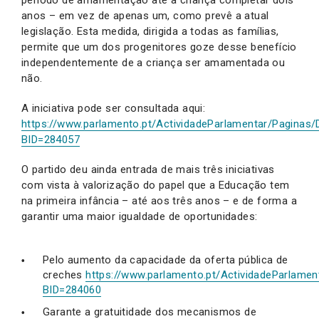
anos – em vez de apenas um, como prevê a atual
legislação. Esta medida, dirigida a todas as famílias,
permite que um dos progenitores goze desse benefício
independentemente de a criança ser amamentada ou
não.
A iniciativa pode ser consultada aqui:
https://www.parlamento.pt/ActividadeParlamentar/Paginas/D
BID=284057
O partido deu ainda entrada de mais três iniciativas
com vista à valorização do papel que a Educação tem
na primeira infância – até aos três anos – e de forma a
garantir uma maior igualdade de oportunidades:
Pelo aumento da capacidade da oferta pública de
creches
https://www.parlamento.pt/ActividadeParlament
BID=284060
Garante a gratuitidade dos mecanismos de