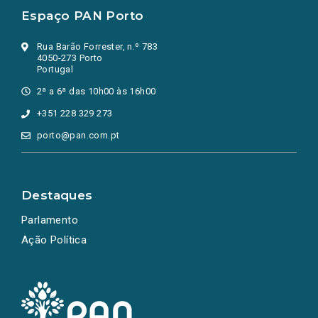
Espaço PAN Porto
Rua Barão Forrester, n.º 783
4050-273 Porto
Portugal
2ª a 6ª das 10h00 às 16h00
+351 228 329 273
porto@pan.com.pt
Destaques
Parlamento
Ação Política