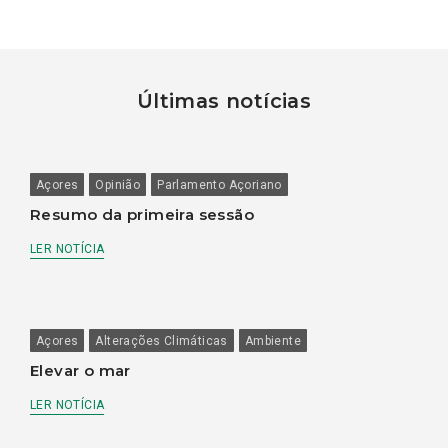
Últimas notícias
Açores
Opinião
Parlamento Açoriano
Resumo da primeira sessão
LER NOTÍCIA
Açores
Alterações Climáticas
Ambiente
Elevar o mar
LER NOTÍCIA