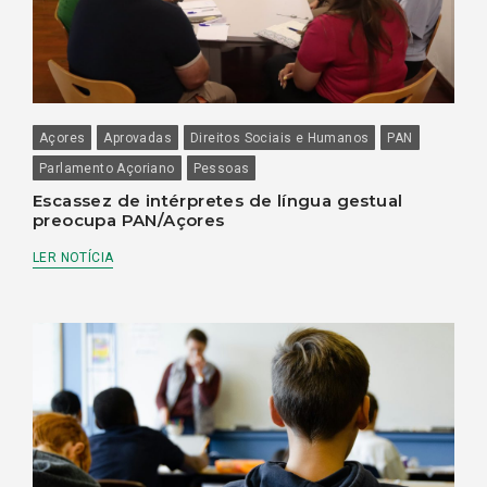
Açores
Aprovadas
Direitos Sociais e Humanos
PAN
Parlamento Açoriano
Pessoas
Escassez de intérpretes de língua gestual
preocupa PAN/Açores
LER NOTÍCIA