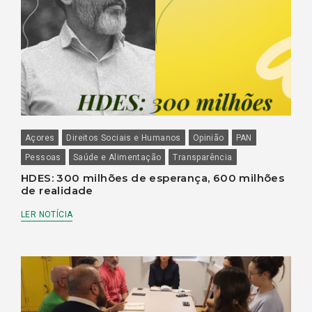
Açores
Direitos Sociais e Humanos
Opinião
PAN
Pessoas
Saúde e Alimentação
Transparência
HDES: 300 milhões de esperança, 600 milhões
de realidade
LER NOTÍCIA