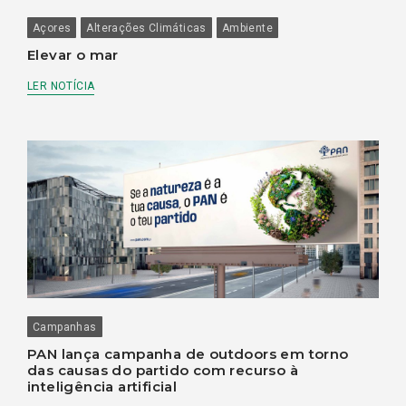
Açores
Alterações Climáticas
Ambiente
Elevar o mar
LER NOTÍCIA
Campanhas
PAN lança campanha de outdoors em torno
das causas do partido com recurso à
inteligência artificial