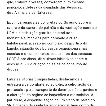
que, embora diversas, convergem num mesmo
princípio: a defesa da dignidade das Pessoas,
dos Animais e da Natureza.
Exigimos respostas concretas do Governo sobre o
rastreio do cancro do pulmão e da vacinação contra o
HPV, a distribuição gratuita de produtos
menstruais, medidas para combate à crise
habitacional, acesso ao complexo desportivo do
Lajedo, situação dos bolseiros ocupacionais nas
escolas e o cumprimento dos direitos das pessoas
LGBT. A par disso, discutimos iniciativas sobre o
acesso à IVG e criação de salas de consumo de
drogas.
Entre as vitórias conquistadas, destacamos a
estratégia de combate ao suicídio, a celebração de
protocolos para transporte de doentes não urgentes e
a alteração do regime de inspeções a motociclos. A
par disso, a disponibilização de um plano de parto no
SRS, criação do cuidador educacional, bem como de