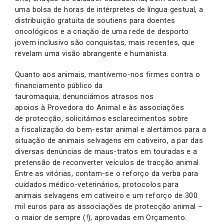
uma bolsa de horas de intérpretes de língua gestual, a
distribuição gratuita de soutiens para doentes
oncológicos e a criação de uma rede de desporto
jovem inclusivo são conquistas, mais recentes, que
revelam uma visão abrangente e humanista.
Quanto aos animais, mantivemo-nos firmes contra o
financiamento público da
tauromaquia, denunciámos atrasos nos
apoios à Provedora do Animal e às associações
de protecção, solicitámos esclarecimentos sobre
a fiscalização do bem-estar animal e alertámos para a
situação de animais selvagens em cativeiro, a par das
diversas denúncias de maus-tratos em touradas e a
pretensão de reconverter veículos de tracção animal.
Entre as vitórias, contam-se o reforço da verba para
cuidados médico-veterinários, protocolos para
animais selvagens em cativeiro e um reforço de 300
mil euros para as associações de protecção animal –
o maior de sempre (!), aprovadas em Orçamento.