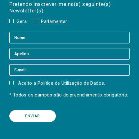
mail
a(s) newsletter(s).
Pretendo inscrever-me na(s) seguinte(s)
Newsletter(s):
Geral
Parlamentar
Aceito a
Política de Utilização de Dados
.
* Todos os campos são de preenchimento obrigatório.